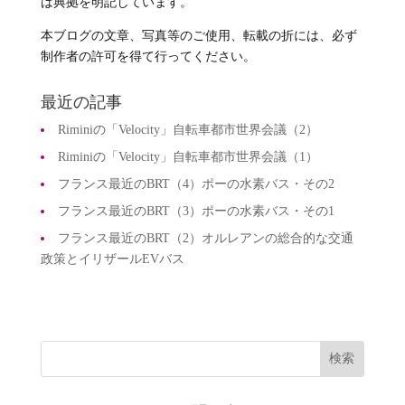
は典拠を明記しています。
本ブログの文章、写真等のご使用、転載の折には、必ず
制作者の許可を得て行ってください。
最近の記事
Riminiの「Velocity」自転車都市世界会議（2）
Riminiの「Velocity」自転車都市世界会議（1）
フランス最近のBRT（4）ポーの水素バス・その2
フランス最近のBRT（3）ポーの水素バス・その1
フランス最近のBRT（2）オルレアンの総合的な交通
政策とイリザールEVバス