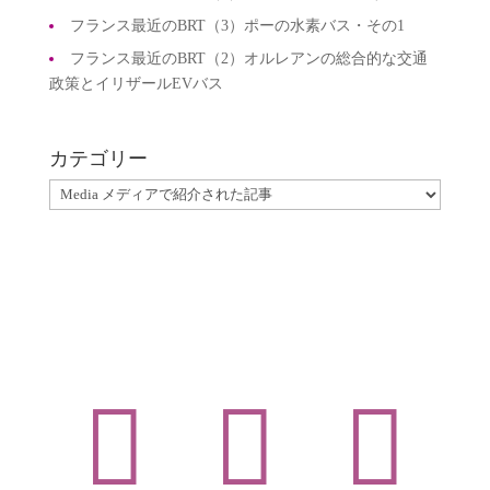
フランス最近のBRT（3）ポーの水素バス・その1
フランス最近のBRT（2）オルレアンの総合的な交通
政策とイリザールEVバス
カテゴリー
カ
テ
ゴ
リ
ー


