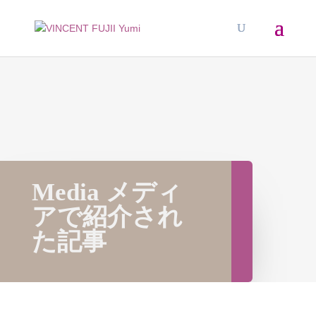
Media メディ
アで紹介され
た記事