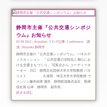
静岡市主催『公共交通シンポジ
ウム』お知らせ
02 09 2012
|
Actualités ブログ記事
,
Conférences 講
演
,
Shizuoka 静岡市
静岡市主催の『公共交通シンポジウム』 パネルデ
ィスカッション 『公共交通の活性化と都心にお
ける交通まちづくり」 写真左から コーディーネ
ーター 川口 静岡文化芸術大学大学院教授 パネ
リスト 久保田 埼玉大学大学院教授 ヴ
ァンソン藤井由実 酒井 静岡鉄道株式会社 取締
役社長 山本 静岡市 副市長...
続きを読む