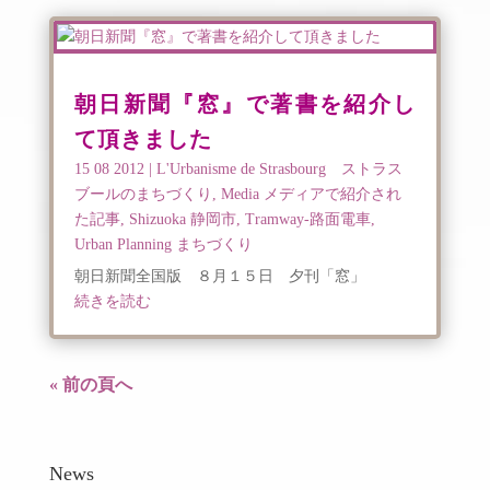
朝日新聞『窓』で著書を紹介し
て頂きました
15 08 2012
|
L'Urbanisme de Strasbourg ストラス
ブールのまちづくり
,
Media メディアで紹介され
た記事
,
Shizuoka 静岡市
,
Tramway-路面電車
,
Urban Planning まちづくり
朝日新聞全国版 ８月１５日 夕刊「窓」
続きを読む
« 前の頁へ
News