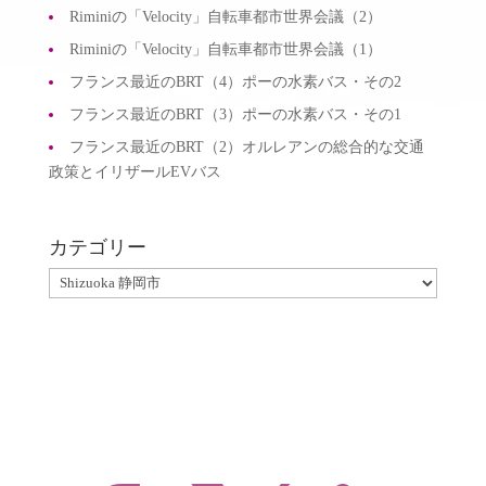
Riminiの「Velocity」自転車都市世界会議（2）
Riminiの「Velocity」自転車都市世界会議（1）
フランス最近のBRT（4）ポーの水素バス・その2
フランス最近のBRT（3）ポーの水素バス・その1
フランス最近のBRT（2）オルレアンの総合的な交通
政策とイリザールEVバス
カテゴリー
カ
テ
ゴ
リ
ー