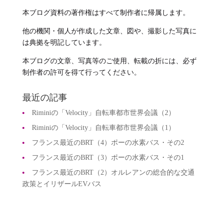
本ブログ資料の著作権はすべて制作者に帰属します。
他の機関・個人が作成した文章、図や、撮影した写真に
は典拠を明記しています。
本ブログの文章、写真等のご使用、転載の折には、必ず
制作者の許可を得て行ってください。
最近の記事
Riminiの「Velocity」自転車都市世界会議（2）
Riminiの「Velocity」自転車都市世界会議（1）
フランス最近のBRT（4）ポーの水素バス・その2
フランス最近のBRT（3）ポーの水素バス・その1
フランス最近のBRT（2）オルレアンの総合的な交通
政策とイリザールEVバス