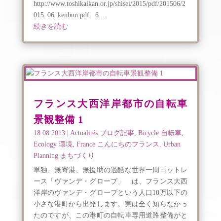
http://www.toshikaikan.or.jp/shisei/2015/pdf/201506/2
015_06_kenbun.pdf 6...
続きを読む
フランス大西洋岸都市の自転車
景観整備 1
18 08 2013
|
Actualités ブログ記事
,
Bicycle 自転車
,
Ecology 環境
,
France こんにちのフランス
,
Urban
Planning まちづくり
単独、無寄港、無援助の過酷な世界一周ヨットレ
ース「ヴァンデ・グローブ」 は、フランス大西
洋岸のヴァンデ・グローブという人口10万以下の
小さな港町から出発します。実は全く知らなかっ
たのですが、この港町の自転車専用道路整備がと