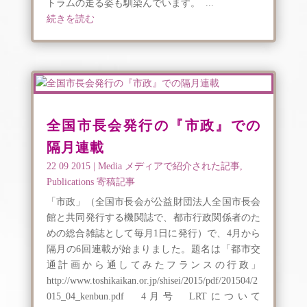
トラムの走る姿も馴染んでいます。 ...
続きを読む
全国市長会発行の『市政』での
隔月連載
22 09 2015
|
Media メディアで紹介された記事
,
Publications 寄稿記事
「市政」（全国市長会が公益財団法人全国市長会
館と共同発行する機関誌で、都市行政関係者のた
めの総合雑誌として毎月1日に発行）で、4月から
隔月の6回連載が始まりました。題名は「都市交
通計画から通してみたフランスの行政」
http://www.toshikaikan.or.jp/shisei/2015/pdf/201504/2
015_04_kenbun.pdf 4月号 LRTについて