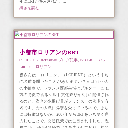
年にLRTが導入された。...
続きを読む
小都市ロリアンのBRT
09 01 2016
|
Actualités ブログ記事
,
Bus BRT バス
,
Lorient ロリアン
皆さんは「ロリヨン」（LORIENT）というまち
の名前を聞いたことがありますか？人口58000人
の小都市で、フランス西部突端のブルターニュ地
方の特徴であるケルト文化祭りが8月に開催され
るのと、海老の水揚げ量がフランス一の漁港で有
名です。先の大戦に爆撃を受けているので、まち
には特徴はないが、2007年からBRTをいち早く導
入したことで、交通政策では注目されました。現
在では6から8分間隔でバスを走らせており、年間