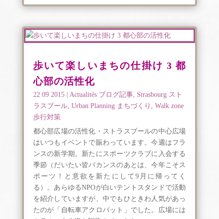
歩いて楽しいまちの仕掛け 3 都
心部の活性化
22 09 2015
|
Actualités ブログ記事
,
Strasbourg スト
ラスブール
,
Urban Planning まちづくり
,
Walk zone
歩行対策
都心部広場の活性化・ストラスブールの中心広場
はいつもイベントで賑わっています。今週はフラ
ンスの新学期。新たにスポーツクラブに入会する
季節（だいたい皆バカンスのあとは、今年こそス
ポーツ！と意欲を新たにして9月に帰ってく
る）。あらゆるNPOが白いテントスタンドで活動
を紹介していますが、中でもひときわ人気があっ
たのが「自転車アクロバット」でした。広場には