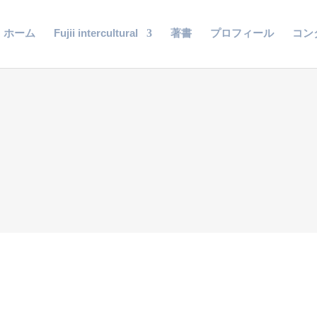
ホーム
Fujii intercultural
著書
プロフィール
コン
のまちづくり