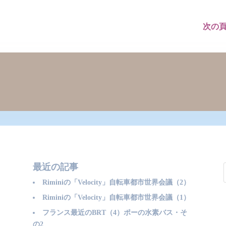
次の頁
最近の記事
Riminiの「Velocity」自転車都市世界会議（2）
Riminiの「Velocity」自転車都市世界会議（1）
フランス最近のBRT（4）ポーの水素バス・そ
の2