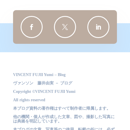
ゴ
リ
ー



VINCENT FUJII Yumi – Blog
ヴァンソン 藤井由実 － ブログ
Copyright ©VINCENT FUJII Yumi
All rights reserved
本ブログ資料の著作権はすべて制作者に帰属します。
他の機関・個人が作成した文章、図や、撮影した写真に
は典拠を明記しています。
本ブログの文章、写真等のご使用、転載の折には、必ず