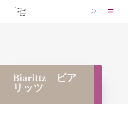
Biarittz ビア
リッツ