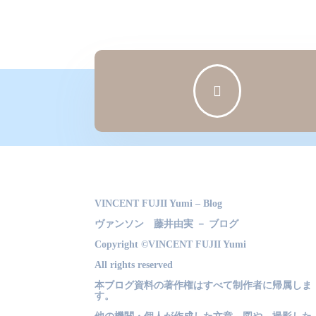

VINCENT FUJII Yumi – Blog
ヴァンソン 藤井由実 － ブログ
Copyright ©VINCENT FUJII Yumi
All rights reserved
本ブログ資料の著作権はすべて制作者に帰属しま
す。