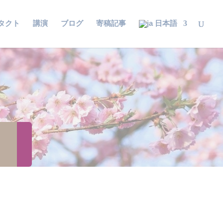
タクト
講演
ブログ
寄稿記事
日本語