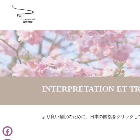
INTERPRÉTATION ET T
より良い翻訳のために、日本の国旗をクリックし