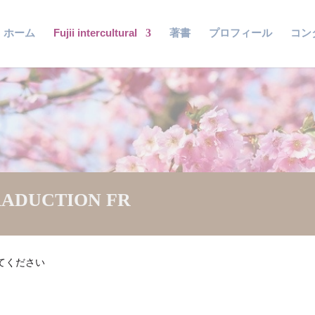
ホーム
Fujii intercultural
著書
プロフィール
コン
RADUCTION FR
てください