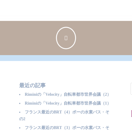

最近の記事
Riminiの「Velocity」自転車都市世界会議（2）
Riminiの「Velocity」自転車都市世界会議（1）
フランス最近のBRT（4）ポーの水素バス・そ
の2
フランス最近のBRT（3）ポーの水素バス・そ