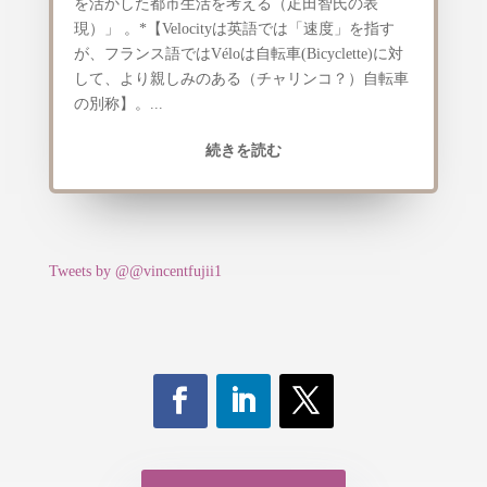
を活かした都市生活を考える（疋田智氏の表
現）」 。*【Velocityは英語では「速度」を指す
が、フランス語ではVéloは自転車(Bicyclette)に対
して、より親しみのある（チャリンコ？）自転車
の別称】。...
続きを読む
Tweets by @@vincentfujii1