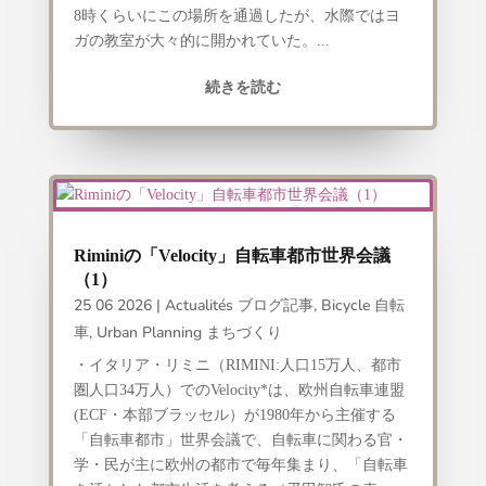
8時くらいにこの場所を通過したが、水際ではヨ
ガの教室が大々的に開かれていた。...
続きを読む
Riminiの「Velocity」自転車都市世界会議
（1）
25 06 2026
|
Actualités ブログ記事
,
Bicycle 自転
車
,
Urban Planning まちづくり
・イタリア・リミニ（RIMINI:人口15万人、都市
圏人口34万人）でのVelocity*は、欧州自転車連盟
(ECF・本部ブラッセル）が1980年から主催する
「自転車都市」世界会議で、自転車に関わる官・
学・民が主に欧州の都市で毎年集まり、「自転車