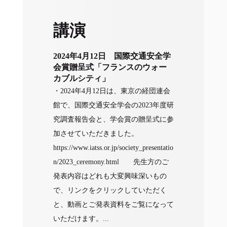
講演
2024年4月12日 国際交通安全学
会賞贈呈式「フランスのウォー
カブルシティ」
・2024年4月12日は、東京の経団連会
館で、国際交通安全学会の2023年度研
究調査報告会と、学会賞の贈呈式に参
加させていただきました。
https://www.iatss.or.jp/society_presentatio
n/2023_ceremony.html 先生方のご
発表内容はどれも大変興味深いもの
で、リンクをクリックしていただく
と、動画とご発表資料をご覧になって
いただけます。...