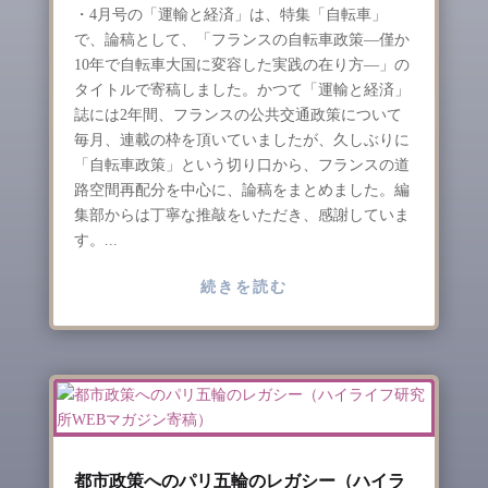
・4月号の「運輸と経済」は、特集「自転車」
で、論稿として、「フランスの自転車政策―僅か
10年で自転車大国に変容した実践の在り方―」の
タイトルで寄稿しました。かつて「運輸と経済」
誌には2年間、フランスの公共交通政策について
毎月、連載の枠を頂いていましたが、久しぶりに
「自転車政策」という切り口から、フランスの道
路空間再配分を中心に、論稿をまとめました。編
集部からは丁寧な推敲をいただき、感謝していま
す。...
続きを読む
都市政策へのパリ五輪のレガシー（ハイラ