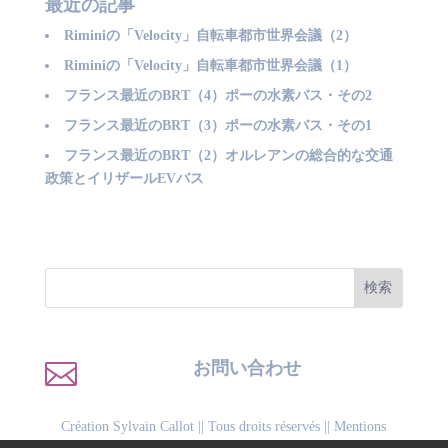
最近の記事
Riminiの「Velocity」自転車都市世界会議（2）
Riminiの「Velocity」自転車都市世界会議（1）
フランス最近のBRT（4）ポーの水素バス・その2
フランス最近のBRT（3）ポーの水素バス・その1
フランス最近のBRT（2）オルレアンの総合的な交通
政策とイリザールEVバス

お問い合わせ
Création Sylvain Callot
|| Tous droits réservés ||
Mentions