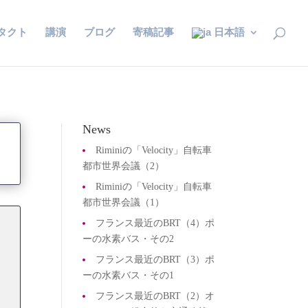
タクト
講演
ブログ
寄稿記事
日本語
News
Riminiの「Velocity」自転車
都市世界会議（2）
Riminiの「Velocity」自転車
都市世界会議（1）
フランス最近のBRT（4）ポ
』
ーの水素バス・その2
フランス最近のBRT（3）ポ
ーの水素バス・その1
フランス最近のBRT（2）オ