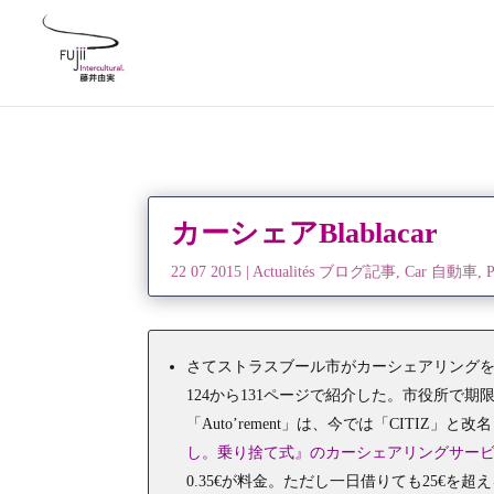
カーシェアBlablacar
22 07 2015
|
Actualités ブログ記事
,
Car 自動車
,
さてストラスブール市がカーシェアリングを
124から131ページで紹介した。市役所で
「Auto’rement」は、今では「CITI
し。乗り捨て式』のカーシェアリングサービ
0.35€が料金。ただし一日借りても25€を超