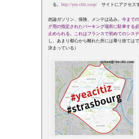
る。
http://yea.citiz.coop/
サイトにアクセスす
勿論ガソリン、保険、メンテは込み。
今まで
グ用の指定されたパーキング場所に駐車する
止められる。これはフランスで初めてのシス
し、あまり都心から離れた所には乗り捨ては
決まっている）