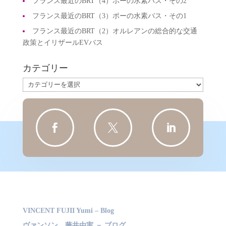
フランス最近のBRT（4）ポーの水素バス・その2
フランス最近のBRT（3）ポーの水素バス・その1
フランス最近のBRT（2）オルレアンの総合的な交通
政策とイリザールEVバス
カテゴリー
カ
テ
ゴ
リ



ー
VINCENT FUJII Yumi – Blog
ヴァンソン 藤井由実 － ブログ