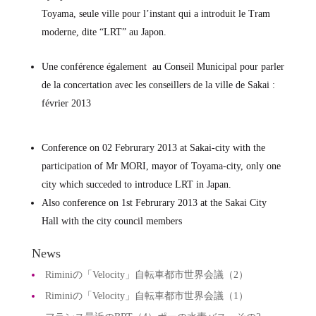
Toyama, seule ville pour l’instant qui a introduit le Tram
moderne, dite “LRT” au Japon.
Une conférence également au Conseil Municipal pour parler
de la concertation avec les conseillers de la ville de Sakai :
février 2013
Conference on 02 Februrary 2013 at Sakai-city with the
participation of Mr MORI, mayor of Toyama-city, only one
city which succeded to introduce LRT in Japan.
Also conference on 1st Februrary 2013 at the Sakai City
Hall with the city council members
News
Riminiの「Velocity」自転車都市世界会議（2）
Riminiの「Velocity」自転車都市世界会議（1）