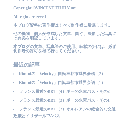
Copyright ©VINCENT FUJII Yumi
All rights reserved
本ブログ資料の著作権はすべて制作者に帰属します。
他の機関・個人が作成した文章、図や、撮影した写真に
は典拠を明記しています。
本ブログの文章、写真等のご使用、転載の折には、必ず
制作者の許可を得て行ってください。
最近の記事
Riminiの「Velocity」自転車都市世界会議（2）
Riminiの「Velocity」自転車都市世界会議（1）
フランス最近のBRT（4）ポーの水素バス・その2
フランス最近のBRT（3）ポーの水素バス・その1
フランス最近のBRT（2）オルレアンの総合的な交通
政策とイリザールEVバス