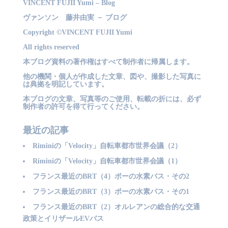
VINCENT FUJII Yumi – Blog
ヴァンソン 藤井由実 － ブログ
Copyright ©VINCENT FUJII Yumi
All rights reserved
本ブログ資料の著作権はすべて制作者に帰属します。
他の機関・個人が作成した文章、図や、撮影した写真に
は典拠を明記しています。
本ブログの文章、写真等のご使用、転載の折には、必ず
制作者の許可を得て行ってください。
最近の記事
Riminiの「Velocity」自転車都市世界会議（2）
Riminiの「Velocity」自転車都市世界会議（1）
フランス最近のBRT（4）ポーの水素バス・その2
フランス最近のBRT（3）ポーの水素バス・その1
フランス最近のBRT（2）オルレアンの総合的な交通
政策とイリザールEVバス