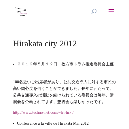
Hirakata city 2012
２０１２年５月１２日 枚方市トラム推進委員会主催
100名近いご出席者があり、公共交通導入に対する市民の
高い関心度を伺うことができました。長年にわたって、
公共交通導入の活動を続けられている委員会は毎年、講
演会を企画されてます。懇親会も楽しかったです。
http://www.techno-net.com/~lrt-hrkt/
Conférrence à la ville de Hirakata Mai 2012