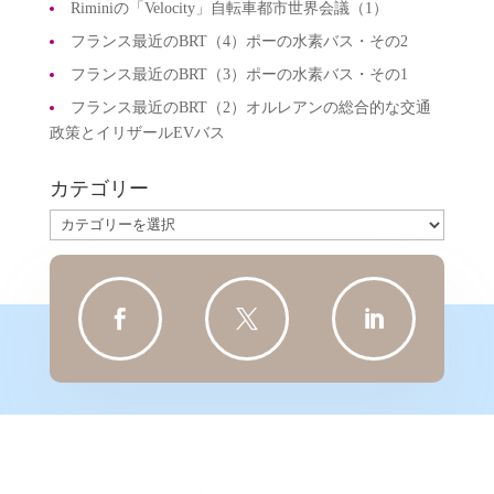
Riminiの「Velocity」自転車都市世界会議（1）
フランス最近のBRT（4）ポーの水素バス・その2
フランス最近のBRT（3）ポーの水素バス・その1
フランス最近のBRT（2）オルレアンの総合的な交通
政策とイリザールEVバス
カテゴリー
カ
テ
ゴ
リ



ー