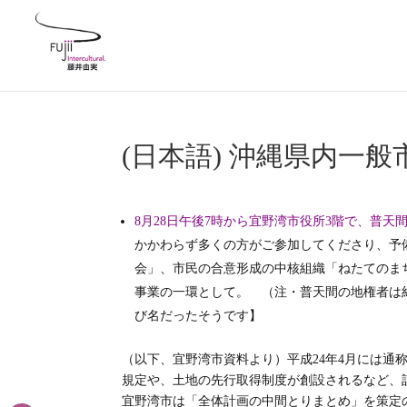
(日本語) 沖縄県内一
8月28日午後7時から宜野湾市役所3階で、普天
かかわらず多くの方がご参加してくださり、予
会」、市民の合意形成の中核組織「ねたてのま
事業の一環として。 （注・普天間の地権者は約
び名だったそうです】
（以下、宜野湾市資料より）平成24年4月には
規定や、土地の先行取得制度が創設されるなど、
宜野湾市は「全体計画の中間とりまとめ」を策定