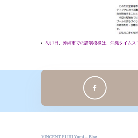
8月1日
、
沖縄市での講演模様は、沖縄タイムス

VINCENT FUJII Yumi – Blog