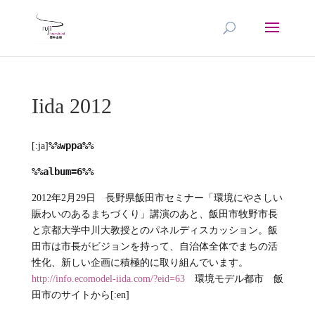
Iida 2012
%%wppa%%
[:ja]
%%album=6%%
2012年2月29日 長野県飯田市セミナー「環境にやさしい
賑わいのあるまちづくり」講演のあと、飯田市牧野市長
と京都大学中川大教授とのパネルディスカッション。飯
田市は市長がビジョンを持って、自治体全体でまちの活
性化、新しい企画に積極的に取り組んでいます。
http://info.ecomodel-iida.com/?eid=63
環境モデル都市 飯
田市のサイトから[:en]