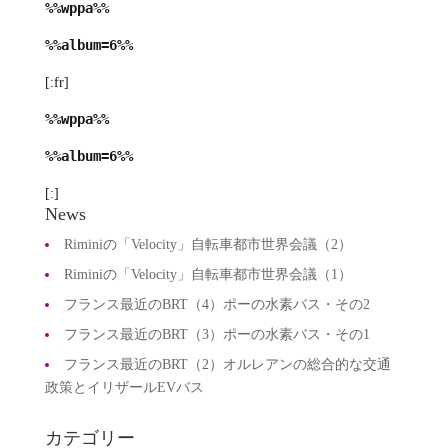
%%wppa%%
%%album=6%%
[:fr]
%%wppa%%
%%album=6%%
[:]
News
Riminiの「Velocity」自転車都市世界会議（2）
Riminiの「Velocity」自転車都市世界会議（1）
フランス最近のBRT（4）ポーの水素バス・その2
フランス最近のBRT（3）ポーの水素バス・その1
フランス最近のBRT（2）オルレアンの総合的な交通
政策とイリザールEVバス
カテゴリー