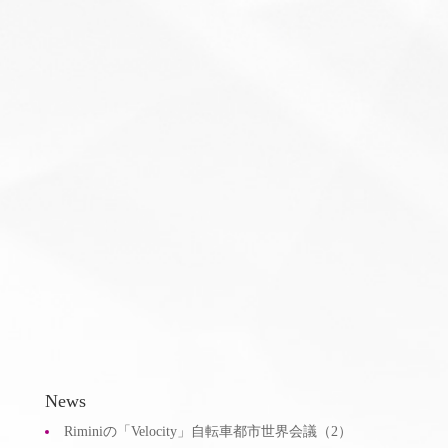
弊書「フランスではなぜ子育て世代が地方に移住
するのか」についての、ダ・ヴィンチニュース掲
載の書評をご紹介いただきました。こんな風に読
んでいただけると、とても嬉しいです！
News
Riminiの「Velocity」自転車都市世界会議（2）