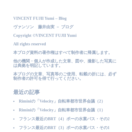
VINCENT FUJII Yumi – Blog
ヴァンソン 藤井由実 － ブログ
Copyright ©VINCENT FUJII Yumi
All rights reserved
本ブログ資料の著作権はすべて制作者に帰属します。
他の機関・個人が作成した文章、図や、撮影した写真に
は典拠を明記しています。
本ブログの文章、写真等のご使用、転載の折には、必ず
制作者の許可を得て行ってください。
最近の記事
Riminiの「Velocity」自転車都市世界会議（2）
Riminiの「Velocity」自転車都市世界会議（1）
フランス最近のBRT（4）ポーの水素バス・その2
フランス最近のBRT（3）ポーの水素バス・その1