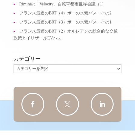
Riminiの「Velocity」自転車都市世界会議（1）
フランス最近のBRT（4）ポーの水素バス・その2
フランス最近のBRT（3）ポーの水素バス・その1
フランス最近のBRT（2）オルレアンの総合的な交通
政策とイリザールEVバス
カテゴリー
カ
テ
ゴ
リ
ー


