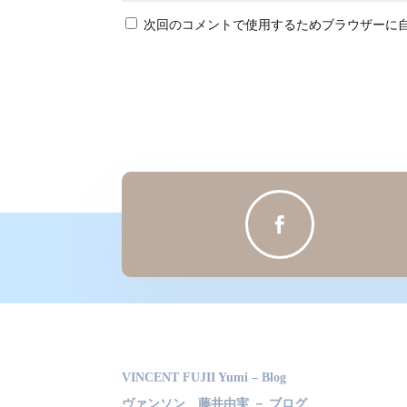
次回のコメントで使用するためブラウザーに

VINCENT FUJII Yumi – Blog
ヴァンソン 藤井由実 － ブログ