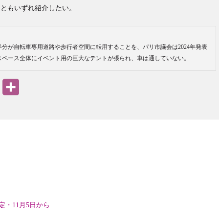
こともいずれ紹介したい。
分が自転車専用道路や歩行者空間に転用することを、パリ市議会は2024年発表
スペース全体にイベント用の巨大なテントが張られ、車は通していない。
PrintFriendly
共
有
・11月5日から