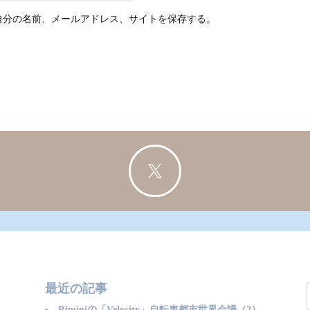
自分の名前、メールアドレス、サイトを保存する。

最近の記事
Riminiの「Velocity」自転車都市世界会議（2）