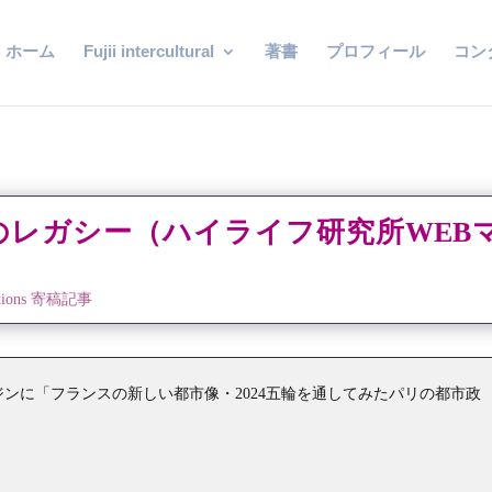
ホーム
Fujii intercultural
著書
プロフィール
コン
のレガシー（ハイライフ研究所WEB
cations 寄稿記事
ジンに「フランスの新しい都市像・2024五輪を通してみたパリの都市政