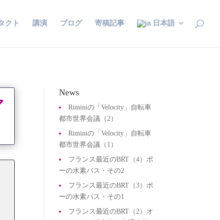
タクト
講演
ブログ
寄稿記事
日本語
News
マ
Riminiの「Velocity」自転車
都市世界会議（2）
Riminiの「Velocity」自転車
都市世界会議（1）
フランス最近のBRT（4）ポ
ーの水素バス・その2
フランス最近のBRT（3）ポ
ーの水素バス・その1
フランス最近のBRT（2）オ