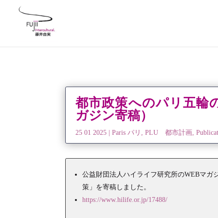
都市政策へのパリ五輪
ガジン寄稿）
25 01 2025
|
Paris パリ
,
PLU 都市計画
,
Publi
公益財団法人ハイライフ研究所のWEBマガ
策」を寄稿しました。
https://www.hilife.or.jp/17488/