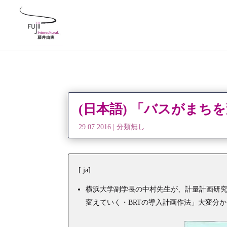
(日本語) 「バスがまち
29 07 2016
|
分類無し
[:ja]
横浜大学副学長の中村先生が、計量計画研
変えていく・BRTの導入計画作法」大変分