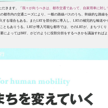
ただきます。「
我々が向うべきは、都市交通であって、自家用車に対し
その都市内の交通ニーズにより、一般の路線バスのうち、幹線的な路線
導入する場合もある。またLRTを部分的に導入し、LRTの補完的な輸送や
こともありうる。LRTが導入可能な都市では、そのLRTが、まちづくり
要によってはBRT、がどのように役割分担をするべきかを議論すればよ