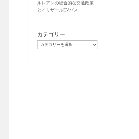
ルレアンの総合的な交通政策
とイリザールEVバス
カテゴリー
カ
テ
ゴ
リ
ー