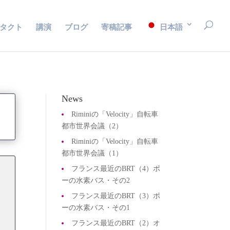
タクト
講演
ブログ
寄稿記事
日本語
News
Riminiの「Velocity」自転車
都市世界会議（2）
Riminiの「Velocity」自転車
都市世界会議（1）
フランス最近のBRT（4）ポ
ーの水素バス・その2
を
フランス最近のBRT（3）ポ
ーの水素バス・その1
フランス最近のBRT（2）オ