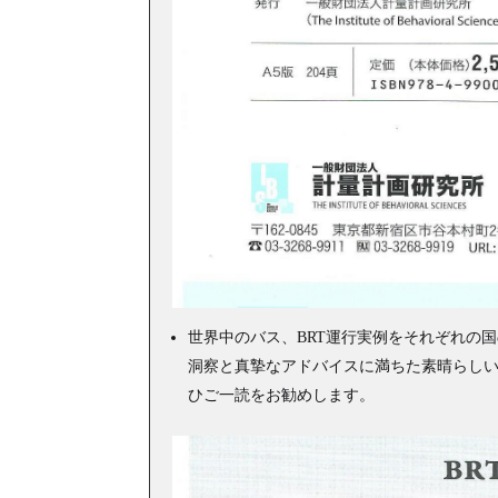
世界中のバス、BRT運行実例をそれぞれの
洞察と真摯なアドバイスに満ちた素晴らしい
ひご一読をお勧めします。