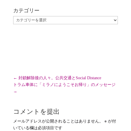
カテゴリー
カ
テ
ゴ
リ
ー
←
封鎖解除後の人々。公共交通とSocial Distance
トラム車体に「ミラノにようこそお帰り」のメッセージ
→
コメントを提出
メールアドレスが公開されることはありません。
※
が付
いている欄は必須項目です