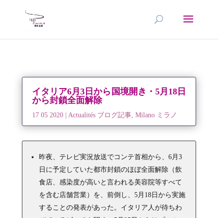
イタリア6月3日から国境開き・5月18日
から封鎖全面解除
17 05 2020
|
Actualités ブログ記事
,
Milano ミラノ
昨夜、テレビ実況放送でコンテ首相から、6月3
日に予定していた都市封鎖のほぼ全面解除（飲
食店、感染度が高いと言われる美容院等すべて
を含む店舗営業）を、前倒し、5月18日から実施
することの発表があった。イタリア人が待ちわ