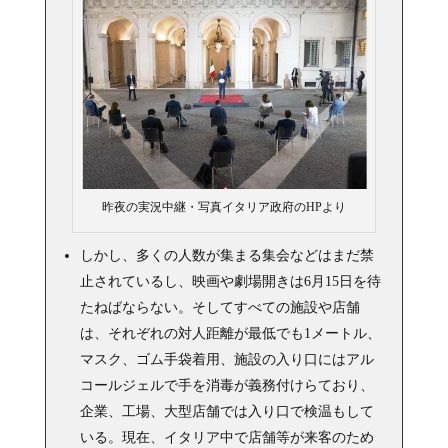
昨夜の実況中継・写真イタリア政府のHPより
しかし、多くの人数が集まる集会などはまだ禁
止されているし、映画や劇場開きは6月15日を待
たねばならない。そしてすべての施設や店舗
は、それぞれの対人距離が最低でも1メートル、
マスク、ゴム手袋着用、施設の入り口にはアル
コールジェルで手を消毒が義務付けらており、
企業、工場、大型店舗では入り口で検温もして
いる。現在、イタリア中で店舗等が来客のため