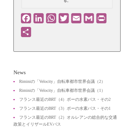
る。
Facebook
LinkedIn
WhatsApp
Twitter
Email
Gmail
PrintFriendly
共
有
News
Riminiの「Velocity」自転車都市世界会議（2）
Riminiの「Velocity」自転車都市世界会議（1）
フランス最近のBRT（4）ポーの水素バス・その2
フランス最近のBRT（3）ポーの水素バス・その1
フランス最近のBRT（2）オルレアンの総合的な交通
政策とイリザールEVバス