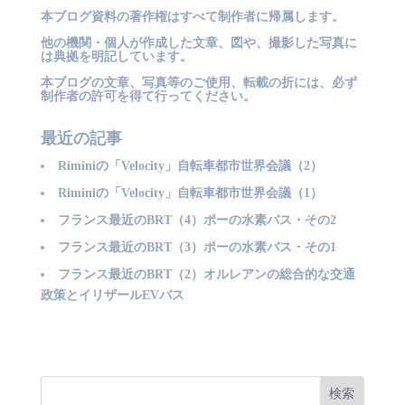
本ブログ資料の著作権はすべて制作者に帰属します。
他の機関・個人が作成した文章、図や、撮影した写真に
は典拠を明記しています。
本ブログの文章、写真等のご使用、転載の折には、必ず
制作者の許可を得て行ってください。
最近の記事
Riminiの「Velocity」自転車都市世界会議（2）
Riminiの「Velocity」自転車都市世界会議（1）
フランス最近のBRT（4）ポーの水素バス・その2
フランス最近のBRT（3）ポーの水素バス・その1
フランス最近のBRT（2）オルレアンの総合的な交通
政策とイリザールEVバス