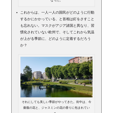
なった。
これからは、一人一人の国民がどのように行動
するかにかかっている、と首相は釘をさすこと
も忘れない。マスクがアジア諸国と異なり、習
慣化されていない欧州で、そしてこれから気温
が上がる季節に、どのように定着するだろう
か？
それにしても美しい季節がやってきた。街中は、今
薔薇の花と、ジャスミンの花の香りに包まれてい