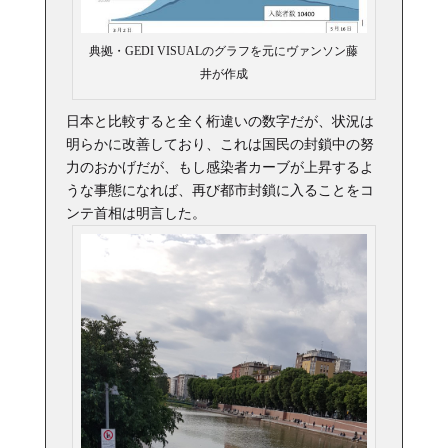
典拠・GEDI VISUALのグラフを元にヴァンソン藤
井が作成
日本と比較すると全く桁違いの数字だが、状況は
明らかに改善しており、これは国民の封鎖中の努
力のおかげだが、もし感染者カーブが上昇するよ
うな事態になれば、再び都市封鎖に入ることをコ
ンテ首相は明言した。