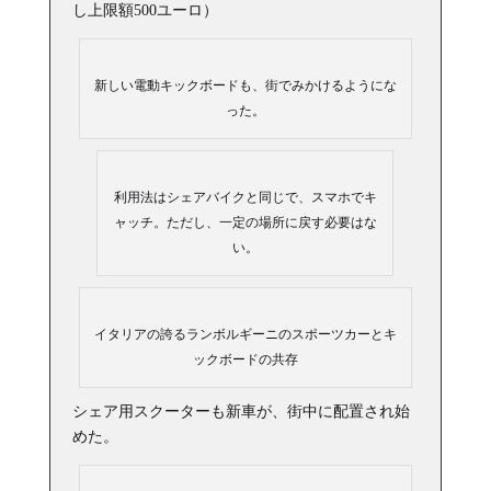
し上限額
500
ユーロ
）
新しい電動キックボードも、街でみかけるようにな
った。
利用法はシェアバイクと同じで、スマホでキ
ャッチ。ただし、一定の場所に戻す必要はな
い。
イタリアの誇るランボルギーニのスポーツカーとキ
ックボードの共存
シェア用スクーターも新車が、街中に配置され始
めた。