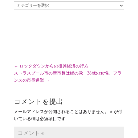
カ
テ
ゴ
リ
ー
←
ロックダウンからの復興経済の行方
ストラスブール市の新市長は緑の党・38歳の女性。フラ
ンスの市長選挙
→
コメントを提出
メールアドレスが公開されることはありません。
※
が付
いている欄は必須項目です