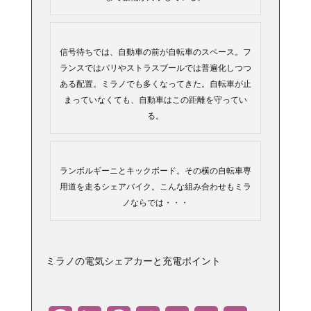
信号待ちでは、自動車の前が自転車のスペース。フ
ランスではパリやストラスブールでは普遍化しつつ
ある配置。ミラノでも多くなってきた。自転車が止
まっていなくても、自動車はこの距離を守ってい
る。
ランボルギーニとキックボード。その横の自転車専
用道を走るシェアバイク。こんな組み合わせもミラ
ノならでは・・・
ミラノの電気シェアカーと充電ポイント