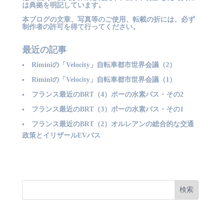
は典拠を明記しています。
本ブログの文章、写真等のご使用、転載の折には、必ず
制作者の許可を得て行ってください。
最近の記事
Riminiの「Velocity」自転車都市世界会議（2）
Riminiの「Velocity」自転車都市世界会議（1）
フランス最近のBRT（4）ポーの水素バス・その2
フランス最近のBRT（3）ポーの水素バス・その1
フランス最近のBRT（2）オルレアンの総合的な交通
政策とイリザールEVバス