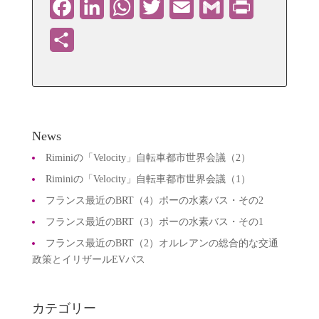
Facebook
LinkedIn
WhatsApp
Twitter
Email
Gmail
PrintFriendly
共
有
News
Riminiの「Velocity」自転車都市世界会議（2）
Riminiの「Velocity」自転車都市世界会議（1）
フランス最近のBRT（4）ポーの水素バス・その2
フランス最近のBRT（3）ポーの水素バス・その1
フランス最近のBRT（2）オルレアンの総合的な交通
政策とイリザールEVバス
カテゴリー