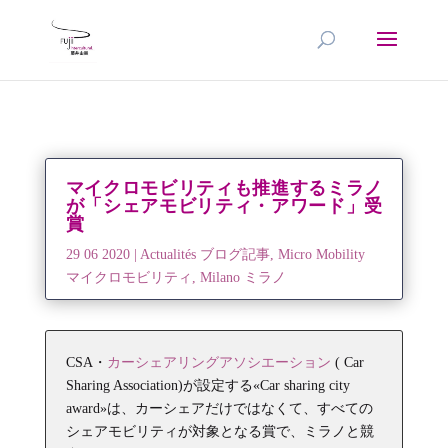
マイクロモビリティも推進するミラノ
が「シェアモビリティ・アワード」受
賞
29 06 2020
|
Actualités ブログ記事
,
Micro Mobility
マイクロモビリティ
,
Milano ミラノ
CSA・
カーシェアリングアソシエーション
( Car
Sharing Association)が設定する«Car sharing city
award»は、カーシェアだけではなくて、すべての
シェアモビリティが対象となる賞で、ミラノと競