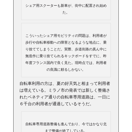
シェア用スクーターも新車が、街中に配置され始め
た。
こういったシェア用モビリティの問題は、利用者が
歩行や自転車移動への障害となるような地点に、乗
り捨ててしまうことだ。実際、歩道街路の真ん中に
無造作に乗り捨てられるキックボードをすでに、昨
年度フランス国内で良く見た。現時点では、利用者
の良識に頼るしかない。
自転車利用の方は、夏の好天気と相まって利用者
は増えている。ミラノ市の発表では新しく整備さ
れたベネティア通りの自転車専用道路は、一日に
６千台の利用者が通過しているそうだ。
自転車専用道路整備も進んでおり、今ではかなり北
まで整備が終了している。