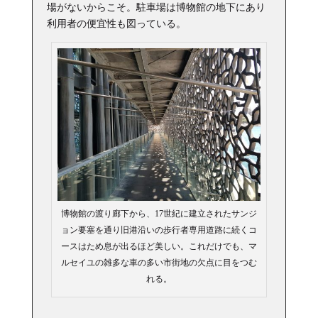
場がないからこそ。駐車場は博物館の地下にあり
利用者の便宜性も図っている。
博物館の渡り廊下から、17世紀に建立されたサンジ
ョン要塞を通り旧港沿いの歩行者専用道路に続くコ
ースはため息が出るほど美しい。これだけでも、マ
ルセイユの雑多な車の多い市街地の欠点に目をつむ
れる。