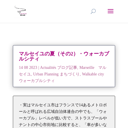
マルセイユの夏（その2）・ウォーカブ
ルシティ
14 08 2023
|
Actualités ブログ記事
,
Marseille マル
セイユ
,
Urban Planning まちづくり
,
Walkable city
ウォーカブルシティ
・実はマルセイユ市はフランスで14あるメトロポ
ールと呼ばれる広域自治体連合の中でも、「ウォ
ーカブル」レベルが低い方で、ストラスブールや
ナントの中心市街地に比較すると、「車が多いな