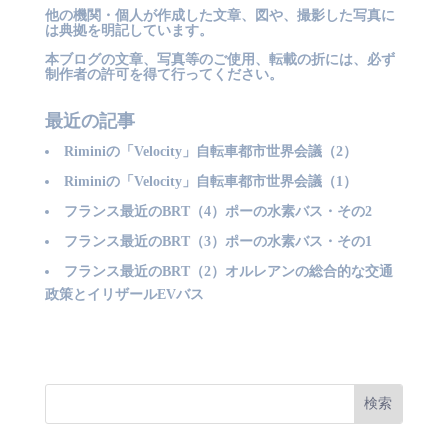
他の機関・個人が作成した文章、図や、撮影した写真に
は典拠を明記しています。
本ブログの文章、写真等のご使用、転載の折には、必ず
制作者の許可を得て行ってください。
最近の記事
Riminiの「Velocity」自転車都市世界会議（2）
Riminiの「Velocity」自転車都市世界会議（1）
フランス最近のBRT（4）ポーの水素バス・その2
フランス最近のBRT（3）ポーの水素バス・その1
フランス最近のBRT（2）オルレアンの総合的な交通
政策とイリザールEVバス