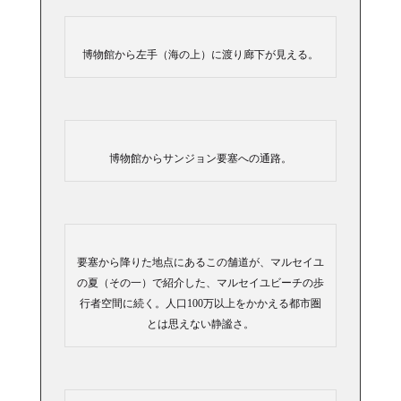
博物館から左手（海の上）に渡り廊下が見える。
博物館からサンジョン要塞への通路。
要塞から降りた地点にあるこの舗道が、マルセイユ
の夏（その一）で紹介した、マルセイユビーチの歩
行者空間に続く。人口100万以上をかかえる都市圏
とは思えない静謐さ。