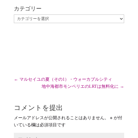
カテゴリー
カ
テ
ゴ
リ
ー
←
マルセイユの夏（その1）・ウォーカブルシティ
地中海都市モンペリエのLRTは無料化に
→
コメントを提出
メールアドレスが公開されることはありません。
※
が付
いている欄は必須項目です