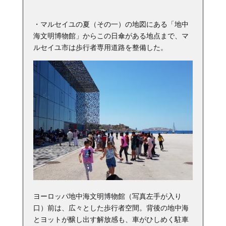
・マルセイユの夏（その一）の地図にある「地中
海文明博物館」からこの日傘がある地点まで、マ
ルセイユ市は歩行者専用道路を整備した。
ヨーロッパ地中海文明博物館（写真左手が入り
口）前は、広々とした歩行者空間。背後の地中海
とヨットが醸し出す解放感も、車がひしめく駐車