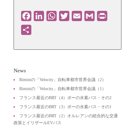
Facebook
LinkedIn
WhatsApp
Twitter
Email
Gmail
PrintFriendly
共
有
News
Riminiの「Velocity」自転車都市世界会議（2）
Riminiの「Velocity」自転車都市世界会議（1）
フランス最近のBRT（4）ポーの水素バス・その2
フランス最近のBRT（3）ポーの水素バス・その1
フランス最近のBRT（2）オルレアンの総合的な交通
政策とイリザールEVバス