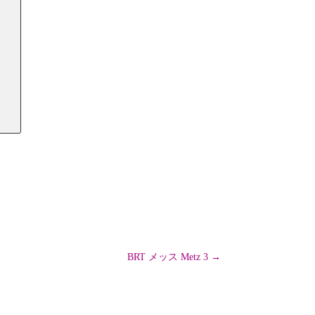
BRT メッス Metz 3
→