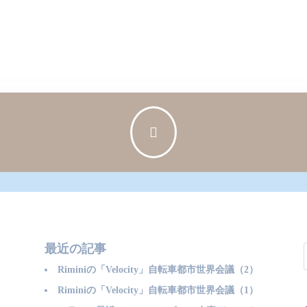

最近の記事
Riminiの「Velocity」自転車都市世界会議（2）
Riminiの「Velocity」自転車都市世界会議（1）