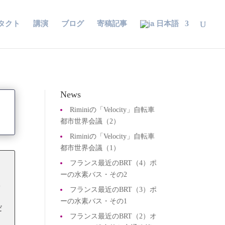
タクト
講演
ブログ
寄稿記事
日本語
News
Riminiの「Velocity」自転車
都市世界会議（2）
Riminiの「Velocity」自転車
都市世界会議（1）
フランス最近のBRT（4）ポ
ーの水素バス・その2
い
フランス最近のBRT（3）ポ
ーの水素バス・その1
だ
フランス最近のBRT（2）オ