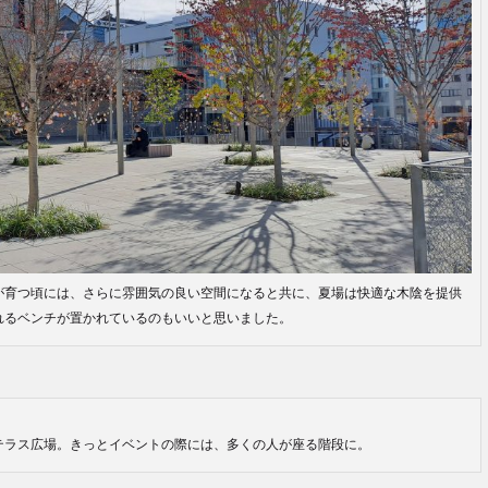
が育つ頃には、さらに雰囲気の良い空間になると共に、夏場は快適な木陰を提供
れるベンチが置かれているのもいいと思いました。
テラス広場。きっとイベントの際には、多くの人が座る階段に。