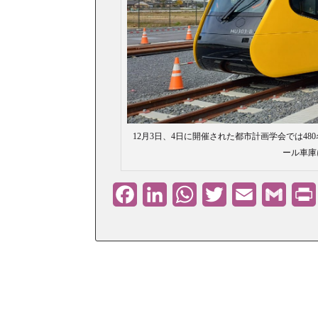
12月3日、4日に開催された都市計画学会では4
ール車庫
Facebook
LinkedIn
WhatsApp
Twitter
Email
Gmail