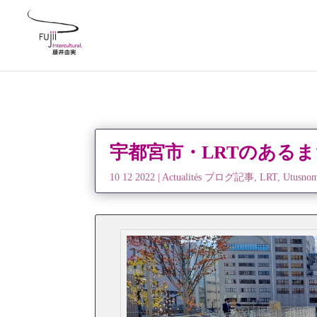
宇都宮市・LRTのある
10 12 2022
|
Actualités ブログ記事
,
LRT
,
Utusn