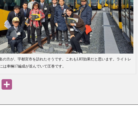
80名の方が、宇都宮市を訪れたそうです。これもLRT効果だと思います。ライトレ
には車輛17編成が並んでいて圧巻です。
PrintFriendly
共
有