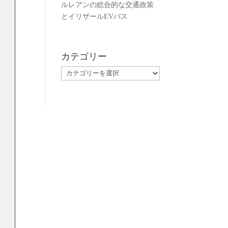
ルレアンの総合的な交通政策
とイリザールEVバス
カテゴリー
カ
テ
ゴ
リ
ー