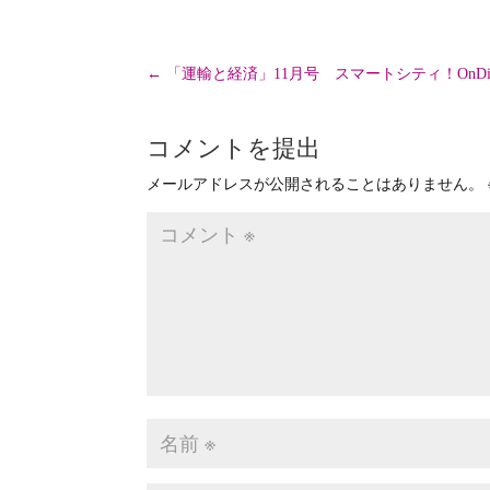
←
「運輸と経済」11月号 スマートシティ！OnDij
コメントを提出
メールアドレスが公開されることはありません。