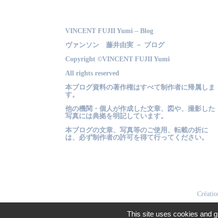
VINCENT FUJII Yumi – Blog
ヴァンソン 藤井由実 － ブログ
Copyright ©VINCENT FUJII Yumi
All rights reserved
本ブログ資料の著作権はすべて制作者に帰属しま
す。
他の機関・個人が作成した文章、図や、撮影した
写真には典拠を明記しています。
本ブログの文章、写真等のご使用、転載の折に
は、必ず制作者の許可を得て行ってください。
Créatio
This site uses cookies and g