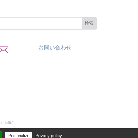

お問い合わせ
ntialité
Privacy policy
Personalize