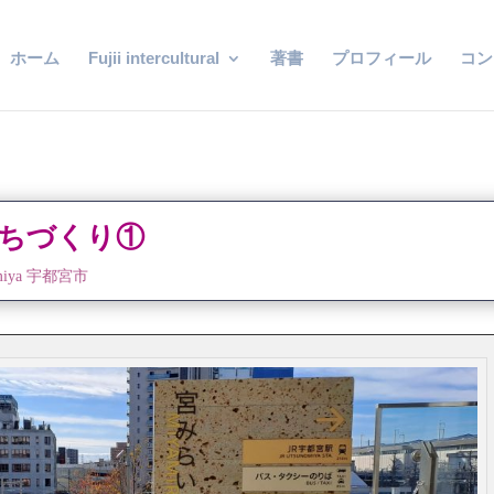
ホーム
Fujii intercultural
著書
プロフィール
コン
まちづくり①
omiya 宇都宮市