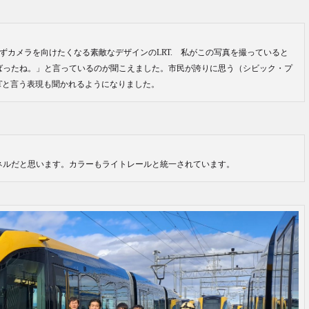
ずカメラを向けたくなる素敵なデザインのLRT. 私がこの写真を撮っていると
ばったね。」と言っているのが聞こえました。市民が誇りに思う（シビック・プ
RTと言う表現も聞かれるようになりました。
ネルだと思います。カラーもライトレールと統一されています。