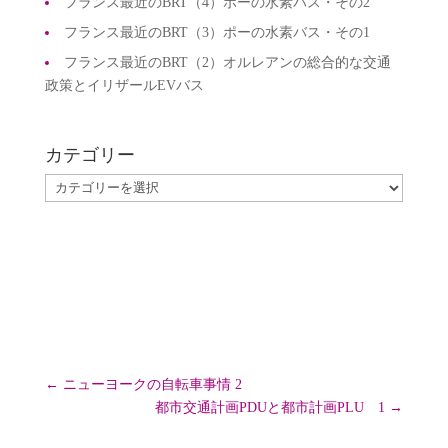
フランス最近のBRT（4）ポーの水素バス・その2
フランス最近のBRT（3）ポーの水素バス・その1
フランス最近のBRT（2）オルレアンの総合的な交通
政策とイリザールEVバス
カテゴリー
カ
テ
ゴ
リ
ー
←
ニューヨークの自転車事情 2
都市交通計画PDUと都市計画PLU 1
→