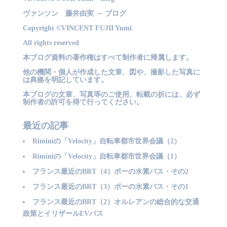
ヴァンソン 藤井由実 － ブログ
Copyright ©VINCENT FUJII Yumi
All rights reserved
本ブログ資料の著作権はすべて制作者に帰属します。
他の機関・個人が作成した文章、図や、撮影した写真に
は典拠を明記しています。
本ブログの文章、写真等のご使用、転載の折には、必ず
制作者の許可を得て行ってください。
最近の記事
Riminiの「Velocity」自転車都市世界会議（2）
Riminiの「Velocity」自転車都市世界会議（1）
フランス最近のBRT（4）ポーの水素バス・その2
フランス最近のBRT（3）ポーの水素バス・その1
フランス最近のBRT（2）オルレアンの総合的な交通
政策とイリザールEVバス