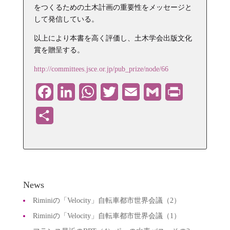
をつくるための土木計画の重要性をメッセージと
して発信している。
以上により本書を高く評価し、土木学会出版文化
賞を贈呈する。
http://committees.jsce.or.jp/pub_prize/node/66
Facebook
LinkedIn
WhatsApp
Twitter
Email
Gmail
PrintFriendly
共
有
News
Riminiの「Velocity」自転車都市世界会議（2）
Riminiの「Velocity」自転車都市世界会議（1）