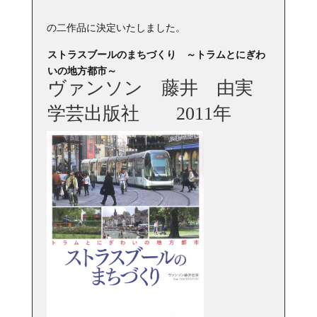
の二作品に決定いたしました。
ストラスブールのまちづくり ～トラムとにぎわ
いの地方都市～
ヴァンソン 藤井 由実
学芸出版社 2011年