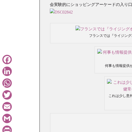
会実験的にショッピングアーケードの入り
フランスでは『ライジング
何事も情報提供
Facebook
LinkedIn
WhatsApp
これは少し意
Twitter
Email
Gmail