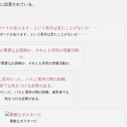
口に設置されている。
ボードがあります」という表示は見たことがないが・・・
が重要なお国柄か、それとも市民の啓蒙活動か。
外だった、バスと電停の間の距離。健常者でも
気をつける必要がある。
素敵なポスターだ