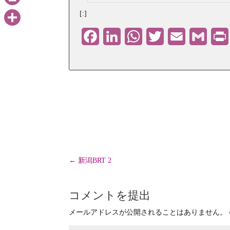
PrintFriendly
[:]
共
Facebook
LinkedIn
WhatsApp
Twitter
Email
Gmail
有
←
新潟BRT 2
コメントを提出
メールアドレスが公開されることはありません。