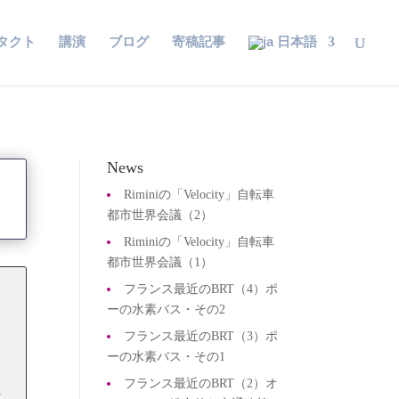
タクト
講演
ブログ
寄稿記事
日本語
News
Riminiの「Velocity」自転車
都市世界会議（2）
Riminiの「Velocity」自転車
都市世界会議（1）
フランス最近のBRT（4）ポ
ーの水素バス・その2
る
フランス最近のBRT（3）ポ
な
ーの水素バス・その1
フランス最近のBRT（2）オ
社