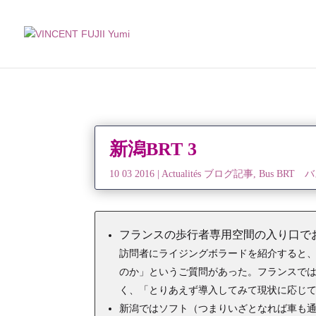
新潟BRT 3
10 03 2016
|
Actualités ブログ記事
,
Bus BRT 
フランスの歩行者専用空間の入り口で
訪問者にライジングボラードを紹介すると
のか」というご質問があった。フランスで
く、「とりあえず導入してみて現状に応じ
新潟ではソフト（つまりいざとなれば車も