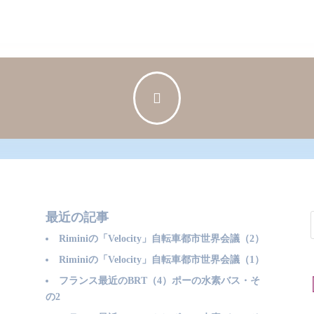

最近の記事
Riminiの「Velocity」自転車都市世界会議（2）
Riminiの「Velocity」自転車都市世界会議（1）
フランス最近のBRT（4）ポーの水素バス・そ
の2