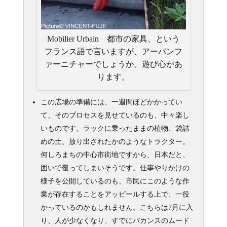
Mobilier Urbain 都市の家具、という
フランス語で言いますが、アーバンフ
ァーニチャーでしょうか。遊び心があ
ります。
この広場の準備には、一週間ほどかかってい
て、そのプロセスを見せているのも、中々楽し
いものです。ラックに乗ったままの植物、袋詰
めの土、放り出されたかのようなトラクター。
何しろまちの中心市街地ですから、日本だと、
囲いで覆ってしまいそうです。仕事やりかけの
様子を公開しているのも、市民にこのような作
業が存在することをアッピールする上で、一役
かっているのかもしれません。こちらは7月に入
り、人が少なくなり、すでにバカンスのムード