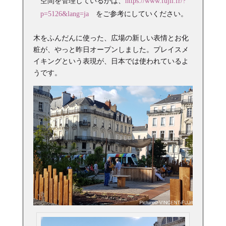
空間を管理しているかは、
https://www.fujii.fr/?
p=5126&lang=ja
をご参考にしていください。
木をふんだんに使った、広場の新しい表情とお化
粧が、やっと昨日オープンしました。プレイスメ
イキングという表現が、日本では使われているよ
うです。