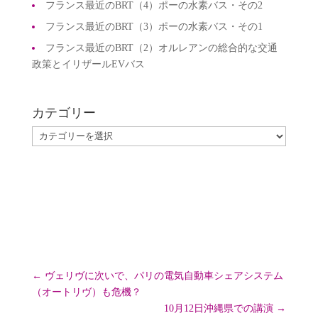
フランス最近のBRT（4）ポーの水素バス・その2
フランス最近のBRT（3）ポーの水素バス・その1
フランス最近のBRT（2）オルレアンの総合的な交通
政策とイリザールEVバス
カテゴリー
カ
テ
ゴ
リ
ー
←
ヴェリヴに次いで、パリの電気自動車シェアシステム
（オートリヴ）も危機？
10月12日沖縄県での講演
→