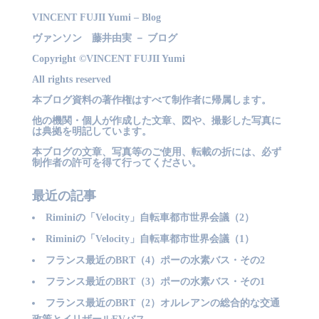
VINCENT FUJII Yumi – Blog
ヴァンソン 藤井由実 － ブログ
Copyright ©VINCENT FUJII Yumi
All rights reserved
本ブログ資料の著作権はすべて制作者に帰属します。
他の機関・個人が作成した文章、図や、撮影した写真に
は典拠を明記しています。
本ブログの文章、写真等のご使用、転載の折には、必ず
制作者の許可を得て行ってください。
最近の記事
Riminiの「Velocity」自転車都市世界会議（2）
Riminiの「Velocity」自転車都市世界会議（1）
フランス最近のBRT（4）ポーの水素バス・その2
フランス最近のBRT（3）ポーの水素バス・その1
フランス最近のBRT（2）オルレアンの総合的な交通