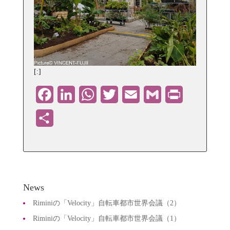
[:]
Facebook
LinkedIn
WhatsApp
Twitter
Email
Gmail
PrintFriendly
共
有
News
Riminiの「Velocity」自転車都市世界会議（2）
Riminiの「Velocity」自転車都市世界会議（1）