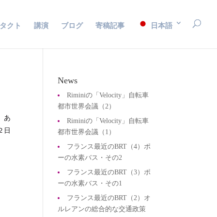
タクト
講演
ブログ
寄稿記事
日本語
News
Riminiの「Velocity」自転車
都市世界会議（2）
、あ
Riminiの「Velocity」自転車
２日
都市世界会議（1）
フランス最近のBRT（4）ポ
ーの水素バス・その2
フランス最近のBRT（3）ポ
ーの水素バス・その1
フランス最近のBRT（2）オ
ルレアンの総合的な交通政策