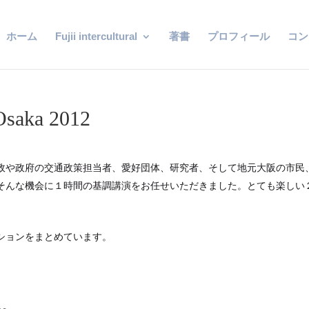
ホーム
Fujii intercultural
著書
プロフィール
コン
Osaka 2012
方行政や政府の交通政策担当者、愛好団体、研究者、そして地元大阪の市民
そんな機会に１時間の基調講演をお任せいただきました。とても楽しい
ションをまとめています。
】
】