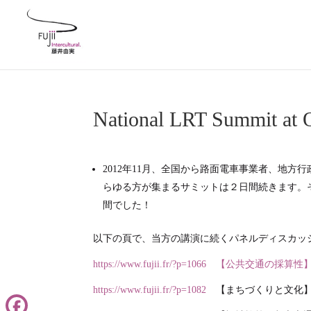
National LRT Summit at 
2012年11月、全国から路面電車事業者、地
らゆる方が集まるサミットは２日間続きます。
間でした！
以下の頁で、当方の講演に続くパネルディスカッ
https://www.fujii.fr/?p=1066 【公共交通の採算性
https://www.fujii.fr/?p=1082
【まちづくりと文化