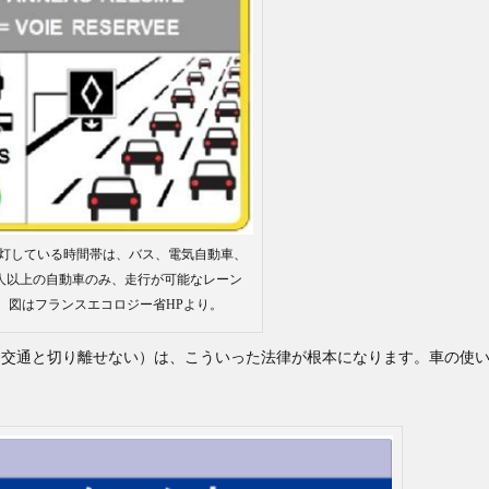
灯している時間帯は、バス、電気自動車、
²人以上の自動車のみ、走行が可能なレーン
。図はフランスエコロジー省HPより。
（交通と切り離せない）は、こういった法律が根本になります。車の使