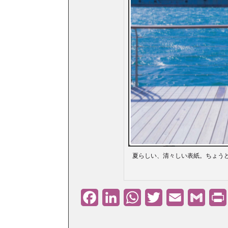
夏らしい、清々しい表紙。ちょう
Facebook
LinkedIn
WhatsApp
Twitter
Email
Gmail