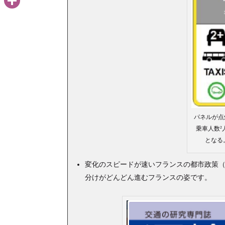
共
有
パネルが点
乗車人数
となる
変化のスピードが速いフランスの都市政策
分けがどんどん進むフランスの姿です。