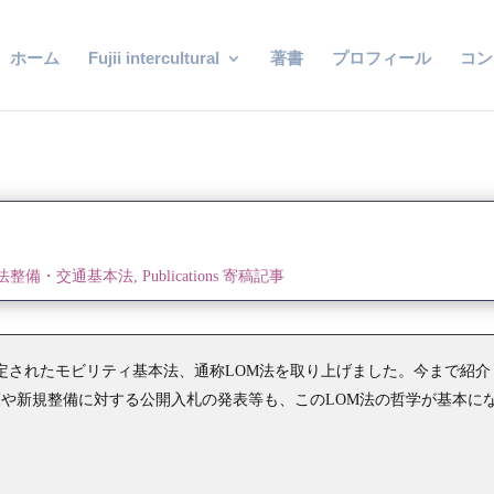
ホーム
Fujii intercultural
著書
プロフィール
コン
I 法整備・交通基本法
,
Publications 寄稿記事
に制定されたモビリティ基本法、通称LOM法を取り上げました。今まで紹介
や新規整備に対する公開入札の発表等も、このLOM法の哲学が基本に