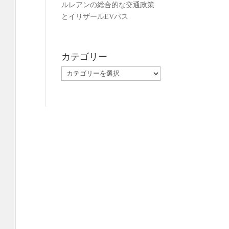
ルレアンの総合的な交通政策
とイリザールEVバス
カテゴリー
カ
テ
ゴ
リ
ー