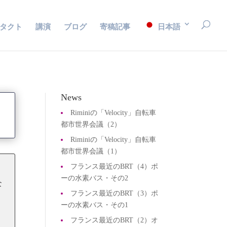
タクト
講演
ブログ
寄稿記事
日本語
News
Riminiの「Velocity」自転車
都市世界会議（2）
Riminiの「Velocity」自転車
都市世界会議（1）
フランス最近のBRT（4）ポ
ーの水素バス・その2
な
フランス最近のBRT（3）ポ
ーの水素バス・その1
フランス最近のBRT（2）オ