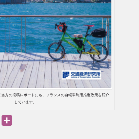
ど当方の投稿レポートにも、フランスの自転車利用推進政策を紹介
しています。
PrintFriendly
共
有