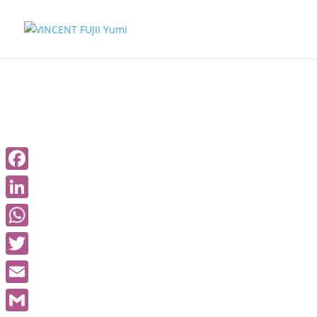
環境と交通
Facebook
LinkedIn
WhatsApp
Twitter
Email