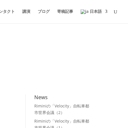
ンタクト
講演
ブログ
寄稿記事
日本語
News
Riminiの「Velocity」自転車都
市世界会議（2）
Riminiの「Velocity」自転車都
市世界会議（1）