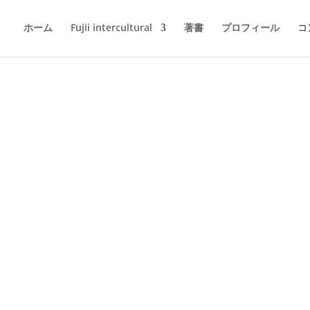
ホーム
Fujii intercultural
著書
プロフィール
コ