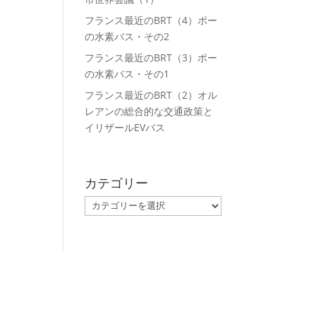
フランス最近のBRT（4）ポー
）
の水素バス・その2
＝
ー
フランス最近のBRT（3）ポー
の水素バス・その1
フランス最近のBRT（2）オル
レアンの総合的な交通政策と
イリザールEVバス
カテゴリー
カ
テ
ゴ
リ
ー