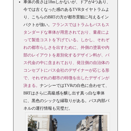
車体の長さは18mしかないが、ドアが4つあり、
今では古くなった感のあるTVRタイヤトラムよ
り、こちらのBRTの方が都市景観に与えるイン
パクトが強い。
フランスではトラムもバスもス
タンダードな車体が用意されており、量産によ
って製造コストを下げている。しかし、それぞ
れの都市らしさを出すために、外側の塗装や内
部のレイアウトを差別化するデザイン料が、バ
ス代金の中に含まれており、発注側の自治体の
コンセプトにバス会社のデザイナーが応じる形
で、それぞれの都市の特徴を出したデザインが
決まる。
ナンシーではTVRの白色に合わせて、
BRTはさらに高級感を醸し出す真っ白な車体
に、黒色のシックな縁取りがある。バス内部パ
ネルの運行情報も完璧だ。