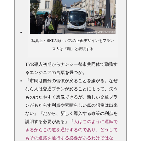
写真上・BRTの顔・バスの正面デザインをフラン
ス人は『顔』と表現する
TVR導入初期からナンシー都市共同体で勤務す
るエンジニアの言葉を幾つか。
『市民は自分の習慣が変ることを嫌がる。なぜ
なら人は交通プランが変ることによって、失う
ものはたやすく想像できるが、新しい交通プラ
ンがもたらす利点や素晴らしい点の想像は出来
ない』『だから、新しく導入する政策の利点を
説明する必要がある』『
人はこのように運転で
きるからこの道を通行するのであり、どうして
もその道路を通行する必要があるわけではな