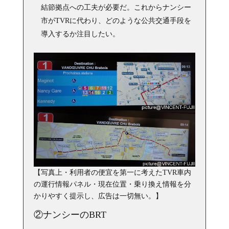
結節拠点への工夫が必要だ。これからナンシー
市がTVRに代わり、どのような公共交通手段を
導入するか注目したい。
【写真上・利用者の便宜を第一に考えたTVR車内
の運行情報パネル・現在位置・乗り換え情報を分
かりやすく提示し、広告は一切無い。】
②ナンシーのBRT