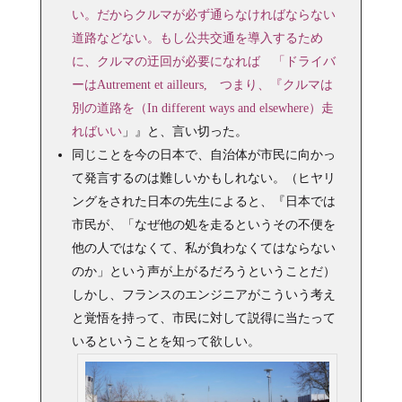
い。だからクルマが必ず通らなければならない
道路などない。もし公共交通を導入するため
に、クルマの迂回が必要になれば 「ドライバ
ーはAutrement et ailleurs, つまり、『クルマは
別の道路を（In different ways and elsewhere）走
ればいい
」』と、言い切った。
同じことを今の日本で、自治体が市民に向かっ
て発言するのは難しいかもしれない。（ヒヤリ
ングをされた日本の先生によると、『日本では
市民が、「なぜ他の処を走るというその不便を
他の人ではなくて、私が負わなくてはならない
のか」という声が上がるだろうということだ）
しかし、フランスのエンジニアがこういう考え
と覚悟を持って、市民に対して説得に当たって
いるということを知って欲しい。