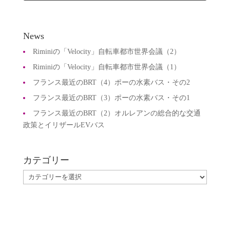
News
Riminiの「Velocity」自転車都市世界会議（2）
Riminiの「Velocity」自転車都市世界会議（1）
フランス最近のBRT（4）ポーの水素バス・その2
フランス最近のBRT（3）ポーの水素バス・その1
フランス最近のBRT（2）オルレアンの総合的な交通
政策とイリザールEVバス
カテゴリー
カ
テ
ゴ
リ
ー