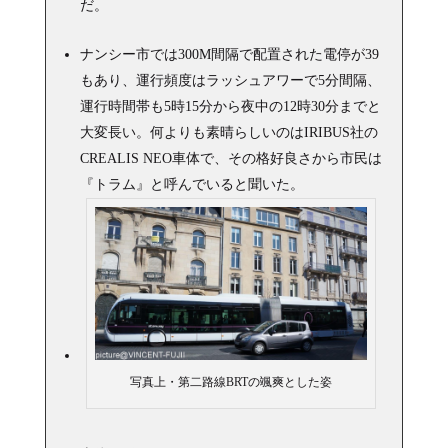
だ。
ナンシー市では300M間隔で配置された電停が39
もあり、運行頻度はラッシュアワーで5分間隔、
運行時間帯も5時15分から夜中の12時30分までと
大変長い。何よりも素晴らしいのはIRIBUS社の
CREALIS NEO車体で、その格好良さから市民は
『トラム』と呼んでいると聞いた。
写真上・第二路線BRTの颯爽とした姿