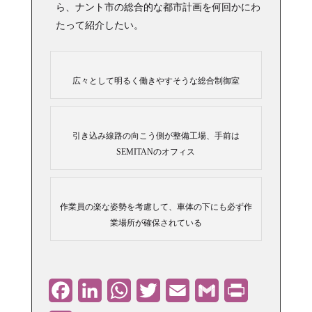
ら、ナント市の総合的な都市計画を何回かにわ
たって紹介したい。
広々として明るく働きやすそうな総合制御室
引き込み線路の向こう側が整備工場、手前は
SEMITANのオフィス
作業員の楽な姿勢を考慮して、車体の下にも必ず作
業場所が確保されている
Facebook
LinkedIn
WhatsApp
Twitter
Email
Gmail
PrintFriendly