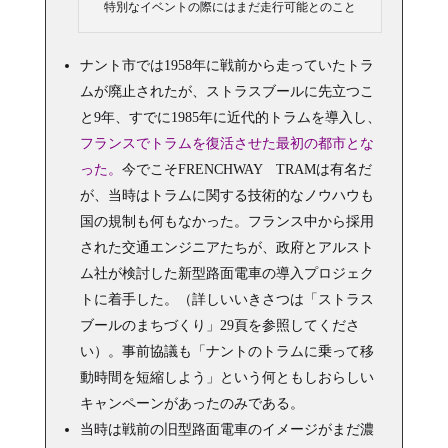
特別なイベントの際にはまだ走行可能とのこと
ナント市では1958年に戦前から走っていたトラ
ムが廃止されたが、ストラスブールに先立つこ
と9年、すでに1985年に近代的トラムを導入し、
フランスでトラムを復活させた最初の都市とな
った。
今でこそFRENCHWAY TRAMは有名だ
が、当時はトラムに関する技術的なノウハウも
国の規制も何もなかった。フランス中から採用
された交通エンジニアたちが、政府とアルスト
ム社が検討した新型路面電車の導入プロジェク
トに着手した。（詳しいいきさつは「ストラス
ブールのまちづくり」29頁を参照してくださ
い）。事前協議も「ナントのトラムに乗って移
動時間を短縮しよう」という何ともしおらしい
キャンペーンがあったのみである。
当時は戦前の旧型路面電車のイメージがまだ濃