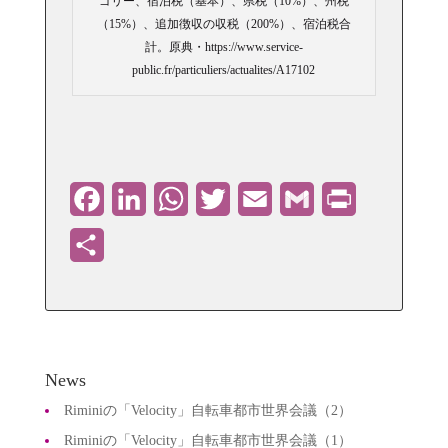
ゴリー、宿泊税（基本）、県税（10%）、州税
（15%）、追加徴収の収税（200%）、宿泊税合
計。原典・https://www.service-
public.fr/particuliers/actualites/A17102
Facebook
LinkedIn
WhatsApp
Twitter
Email
Gmail
PrintFriendly
共
有
News
Riminiの「Velocity」自転車都市世界会議（2）
Riminiの「Velocity」自転車都市世界会議（1）