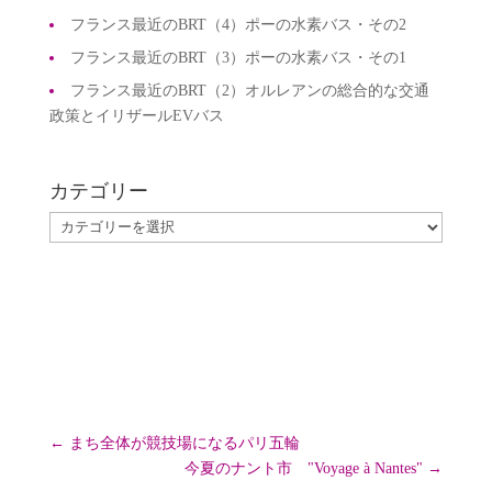
フランス最近のBRT（4）ポーの水素バス・その2
フランス最近のBRT（3）ポーの水素バス・その1
フランス最近のBRT（2）オルレアンの総合的な交通
政策とイリザールEVバス
カテゴリー
カ
テ
ゴ
リ
ー
←
まち全体が競技場になるパリ五輪
今夏のナント市 "Voyage à Nantes"
→