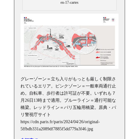
en-17-cartes
グレーゾーン＝立ち入りがもっとも厳しく制限さ
れているエリア。ピンクゾーン＝一般車両通行止
め。自転車、歩行者は許可証が不要。いずれも７
月26日13時まで適用。ブルーライン＝通行可能な
橋梁。レッドライン＝パリ五輪用橋梁。原典・パ
リ警視庁サイト
https://cdn.paris.fr/paris/2024/04/26/original-
5ffbdb331a2089df7885f5dd779a3f46.jpg