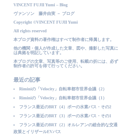
VINCENT FUJII Yumi – Blog
ヴァンソン 藤井由実 － ブログ
Copyright ©VINCENT FUJII Yumi
All rights reserved
本ブログ資料の著作権はすべて制作者に帰属します。
他の機関・個人が作成した文章、図や、撮影した写真に
は典拠を明記しています。
本ブログの文章、写真等のご使用、転載の折には、必ず
制作者の許可を得て行ってください。
最近の記事
Riminiの「Velocity」自転車都市世界会議（2）
Riminiの「Velocity」自転車都市世界会議（1）
フランス最近のBRT（4）ポーの水素バス・その2
フランス最近のBRT（3）ポーの水素バス・その1
フランス最近のBRT（2）オルレアンの総合的な交通
政策とイリザールEVバス