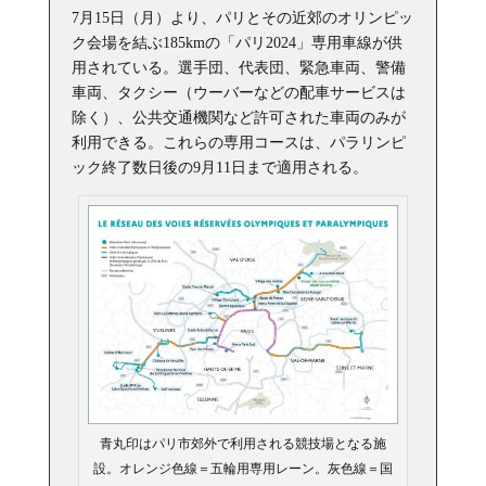
7月15日（月）より、パリとその近郊のオリンピッ
ク会場を結ぶ185kmの「パリ2024」専用車線が供
用されている。選手団、代表団、緊急車両、警備
車両、タクシー（ウーバーなどの配車サービスは
除く）、公共交通機関など許可された車両のみが
利用できる。これらの専用コースは、パラリンピ
ック終了数日後の9月11日まで適用される。
青丸印はパリ市郊外で利用される競技場となる施
設。オレンジ色線＝五輪用専用レーン。灰色線＝国