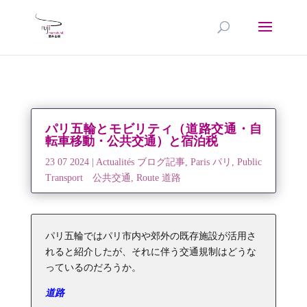
パリ五輪とモビリティ（道路交通・自
転車移動・公共交通）と宿泊税
23 07 2024
|
Actualités ブログ記事
,
Paris パリ
,
Public
Transport 公共交通
,
Route 道路
パリ五輪ではパリ市内や郊外の既存施設が活用さ
れると紹介したが、それに伴う交通規制はどうな
っているのだろうか。
道路