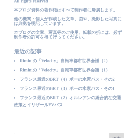
All rights reserved
本ブログ資料の著作権はすべて制作者に帰属します。
他の機関・個人が作成した文章、図や、撮影した写真に
は典拠を明記しています。
本ブログの文章、写真等のご使用、転載の折には、必ず
制作者の許可を得て行ってください。
最近の記事
Riminiの「Velocity」自転車都市世界会議（2）
Riminiの「Velocity」自転車都市世界会議（1）
フランス最近のBRT（4）ポーの水素バス・その2
フランス最近のBRT（3）ポーの水素バス・その1
フランス最近のBRT（2）オルレアンの総合的な交通
政策とイリザールEVバス