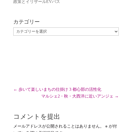
政策とイリザールEVバス
カテゴリー
カ
テ
ゴ
リ
ー
←
歩いて楽しいまちの仕掛け 3 都心部の活性化
マルシェ2・秋・大西洋に近いアンジェ
→
コメントを提出
メールアドレスが公開されることはありません。
※
が付