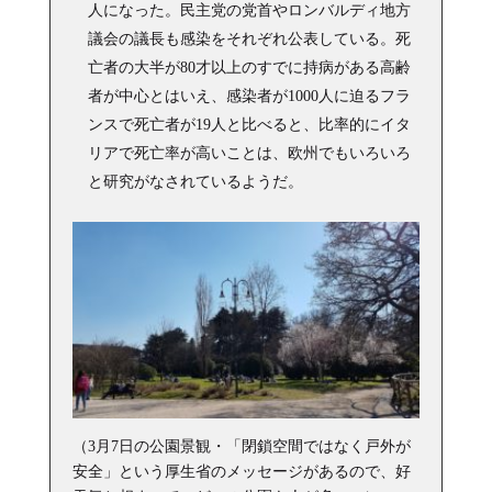
人になった。民主党の党首やロンバルディ地方
議会の議長も感染をそれぞれ公表している。死
亡者の大半が80才以上のすでに持病がある高齢
者が中心とはいえ、感染者が1000人に迫るフラ
ンスで死亡者が19人と比べると、比率的にイタ
リアで死亡率が高いことは、欧州でもいろいろ
と研究がなされているようだ。
（3月7日の公園景観・「閉鎖空間ではなく戸外が
安全」という厚生省のメッセージがあるので、好