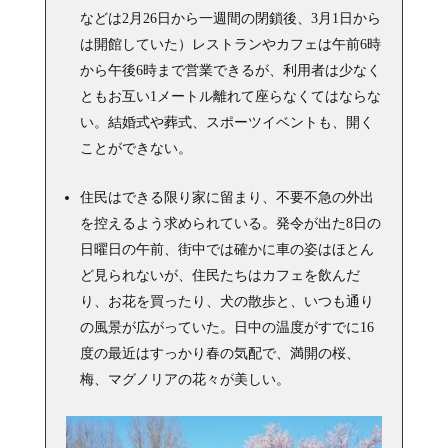
などは2月26日から一週間の閉鎖後、3月1日から
は開館していた）レストランやカフェは午前6時
から午後6時まで営業できるが、利用者は少なく
ともお互い1メートル離れて座らなくてはならな
い。結婚式や葬式、スポーツイベントも、開く
ことができない。
住民はできる限り家に留まり、不要不急の外出
を控えるよう求められている。発令が出た8日の
日曜日の午前、街中では確かに車の姿はほとん
ど見られないが、住民たちはカフェを飲んだ
り、お花を買ったり、犬の散歩と、いつも通り
の風景が広がっていた。日中の温度がすでに16
度の最近はすっかり春の気配で、満開の桜、
梅、マグノリアの花々が美しい。