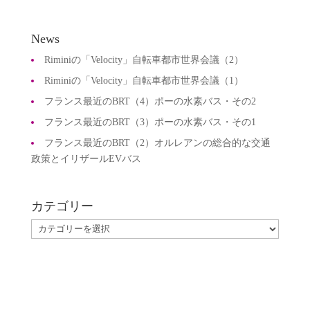
News
Riminiの「Velocity」自転車都市世界会議（2）
Riminiの「Velocity」自転車都市世界会議（1）
フランス最近のBRT（4）ポーの水素バス・その2
フランス最近のBRT（3）ポーの水素バス・その1
フランス最近のBRT（2）オルレアンの総合的な交通
政策とイリザールEVバス
カテゴリー
カ
テ
ゴ
リ
ー