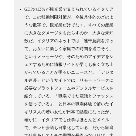
GDPの13％が観光業で支えられているイタリア
で、この移動制限対策が、今後具体的のどのよ
うな数字で、観光業だけでなく、すべての産業
に大きなダメージをもたらすのか、大きな未知
数だ。イタリアのネットでは「連帯意識を持っ
て、お互いに楽しく家庭での時間を過ごそう」
というメッセージや、そのためのアイデアをシ
ェアするために情報サイトが早くも多く立ち上
がっていることが明るいニュースだ。「デジタ
ル連帯」というサイトでは、リモートワークに
必要なプラットフォームやデジタルサービスを
紹介している。「職場でまだ電話とファックス
を使っている」、と日本の職場体験で驚いたイ
ギリス人の若い女性が日本で話題になったが、
確かに、イタリアでも仕事はほとんどメイル
で、テレビ会議も日常化している。だから家庭
で仕事をしてもその期間が長引かなければ、大