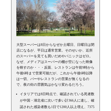
大型スーパーは8日からなぜか土曜日、日曜日は閉
店になるが、平日は通常営業。そのせいか、近所
のスーパーを見ても買いだめやパニックはゼロ。
なぜ、メディアはスーパーの棚が空になった映像
を映すのか・・・反面、レストランは午前9時から
午後6時まで営業可能だが、これから午後6時以降
は一切、バーやレストランの営業が無くなるの
で、夜の街の雰囲気はかなり変わるだろう。
イタリアでは8日時点で、確認されている死者数
が中国・湖北省に次いで多い計366人に達し、確
認された感染者数も1日で1200人以上増え、7375