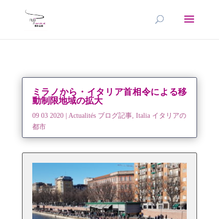
ミラノから・イタリア首相令による移
動制限地域の拡大
09 03 2020
|
Actualités ブログ記事
,
Italia イタリアの
都市