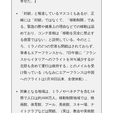
寄せた。】
「封鎖」と報道しているマスコミもあるが、正
確には「封鎖」ではなくて、「移動制限」であ
る。緊急の際や健康上の理由などでの移動は認
めており、コンテ首相は「移動を完全に禁止す
る措置ではない」と説明している。今のとこ
ろ、ミラノの2つの空港も閉鎖はされておらず、
筆者もエアーフランスから、7日午後に「フラン
スからイタリアへのフライトを30％減少するが
北部も含めて運行は維持する」とのメイルを受
け取っている（ちなみにエアーフランスは中国
へのフライトは1月30日以来、全便休航）。
対象となる地域は、ミラノやベネチアを含む14
県で人口は約1600万人。移動制限地域では、映
画館、体育館、プール、美術館、スキー場、ナ
イトクラブなどは閉鎖。（実は、教会や美術館