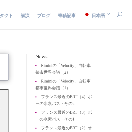
タクト
講演
ブログ
寄稿記事
日本語
News
Riminiの「Velocity」自転車
都市世界会議（2）
Riminiの「Velocity」自転車
都市世界会議（1）
フランス最近のBRT（4）ポ
女
ーの水素バス・その2
競
フランス最近のBRT（3）ポ
し
ーの水素バス・その1
フランス最近のBRT（2）オ