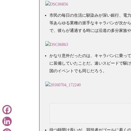
市民の毎日の生活に馴染みが深い銀行、電
等あらゆる業種の派手なキャラバンが次か
で、彼らが通過する時には沿道の多分家族
かなり意外だったのは、キャラバンに乗っ
に装備していたことだ。速いスピードで駆
国のイベントでも同じだろう。
Facebook
待つ時間は長いが、競技者がゴールに着くの
LinkedIn