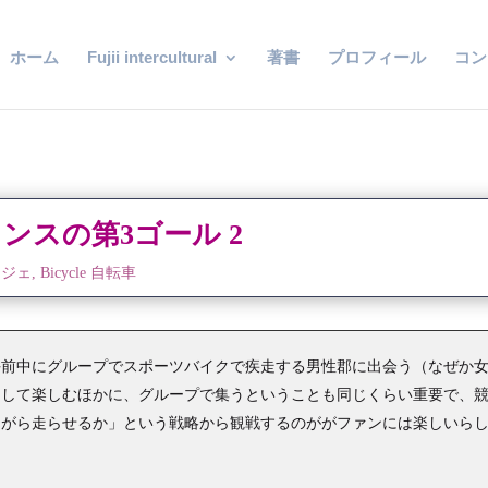
ホーム
Fujii intercultural
著書
プロフィール
コン
ンスの第3ゴール 2
ンジェ
,
Bicycle 自転車
午前中にグループでスポーツバイクで疾走する男性郡に出会う（なぜか
として楽しむほかに、グループで集うということも同じくらい重要で、
ながら走らせるか」という戦略から観戦するのががファンには楽しいら