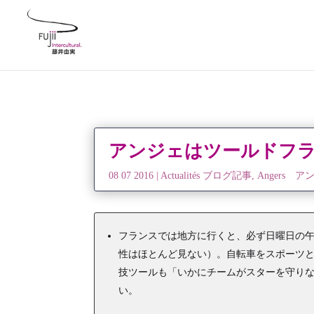
アンジェはツールドフラ
08 07 2016
|
Actualités ブログ記事
,
Angers ア
フランスでは地方に行くと、必ず日曜日の
性はほとんど見ない）。自転車をスポーツ
技ツールも「いかにチームがスターを守り
い。