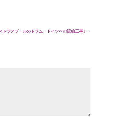
ストラスブールのトラム・ドイツへの延線工事1
→