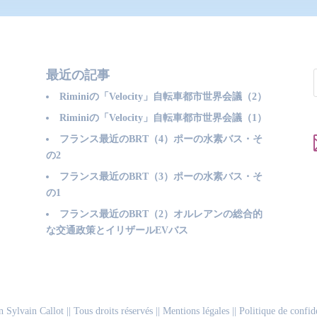
最近の記事
Riminiの「Velocity」自転車都市世界会議（2）
Riminiの「Velocity」自転車都市世界会議（1）
フランス最近のBRT（4）ポーの水素バス・そ
の2
フランス最近のBRT（3）ポーの水素バス・そ
の1
フランス最近のBRT（2）オルレアンの総合的
な交通政策とイリザールEVバス
n Sylvain Callot
|| Tous droits réservés ||
Mentions légales
||
Politique de confide