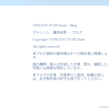
VINCENT FUJII Yumi – Blog
ヴァンソン 藤井由実 － ブログ
Copyright ©VINCENT FUJII Yumi
All rights reserved
本ブログ資料の著作権はすべて制作者に帰属しま
す。
他の機関・個人が作成した文章、図や、撮影した
写真には典拠を明記しています。
本ブログの文章、写真等のご使用、転載の折に
は、必ず制作者の許可を得て行ってください。
Créatio