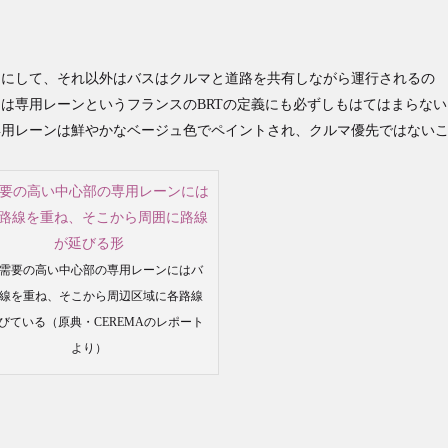
ンにして、それ以外はバスはクルマと道路を共有しながら運行されるの
％は専用レーンというフランスのBRTの定義にも必ずしもはてはまらない
専用レーンは鮮やかなベージュ色でペイントされ、クルマ優先ではない
需要の高い中心部の専用レーンにはバ
線を重ね、そこから周辺区域に各路線
びている（原典・CEREMAのレポート
より）