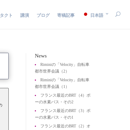
タクト
講演
ブログ
寄稿記事
日本語
News
Riminiの「Velocity」自転車
都市世界会議（2）
Riminiの「Velocity」自転車
都市世界会議（1）
フランス最近のBRT（4）ポ
ーの水素バス・その2
の
フランス最近のBRT（3）ポ
ーの水素バス・その1
ま
フランス最近のBRT（2）オ