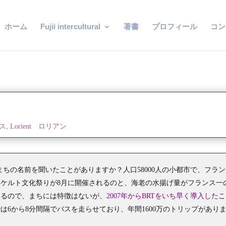
ホーム
Fujii intercultural
著書
プロフィール
コン
バス
,
Lorient ロリアン
うまちの名前を聞いたことがありますか？人口58000人の小都市で、フラン
ケルト文化祭りが8月に開催されるのと、海老の水揚げ量がフランス一
いるので、まちには特徴はないが、
2007年からBRTをいち早く導入した
こ
6から8分間隔でバスを走らせており、年間1600万のトリップがあり