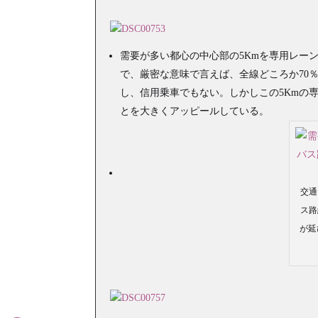
需要が多い都心の中心部の5Kmを専用レー
で、厳密な意味で言えば、全線どころか70
し、信用乗車でもない。しかしこの5Kmの
とを大きくアッピールしている。
交通
ス路
が延