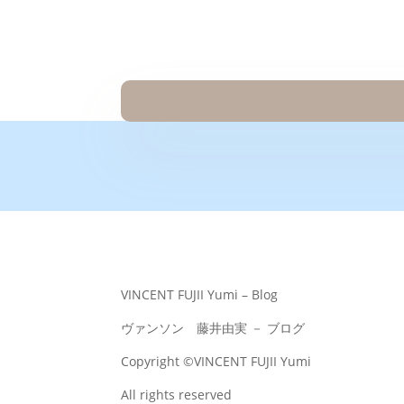
VINCENT FUJII Yumi – Blog
ヴァンソン 藤井由実 － ブログ
Copyright ©VINCENT FUJII Yumi
All rights reserved