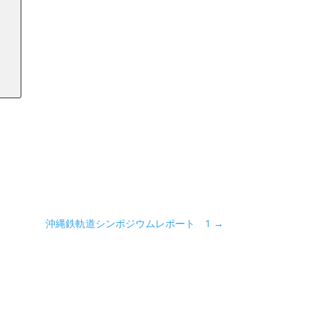
沖縄鉄軌道シンポジウムレポート 1
→