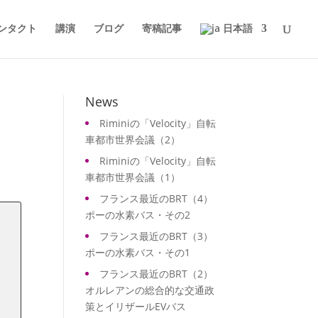
ンタクト
講演
ブログ
寄稿記事
日本語
News
Riminiの「Velocity」自転
車都市世界会議（2）
Riminiの「Velocity」自転
車都市世界会議（1）
フランス最近のBRT（4）
ポーの水素バス・その2
フランス最近のBRT（3）
ポーの水素バス・その1
フランス最近のBRT（2）
オルレアンの総合的な交通政
策とイリザールEVバス