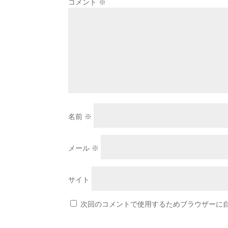
コメント
※
名前
※
メール
※
サイト
次回のコメントで使用するためブラウザーに