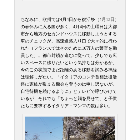
ちなみに、欧州では4月4日から復活祭（4月13日）
の春休みに入る国が多く、4月4日の土曜日は大都
市から地方のセカンドハウスに移動しようとする
車のチェックが、高速道路入り口で大々的に行わ
れた（フランスではそのために16万人の警官を動
員した）。都市封鎖が進むに従って、少しでも広
いスペースに移りたいという気持ちは分かるが、
今のこの状態でまだ距離のある移動を試みる神経
は理解しがたい。「イタリアのコンテ首相は復活
祭に家族が集まる機会を奪うのは申し訳ないが、
自宅待機を続けるように」とテレビで呼びかけて
いるが、それでも「ちょっと顔を見せて」と子供
たちに要求するイタリア・マンマの数は多い。