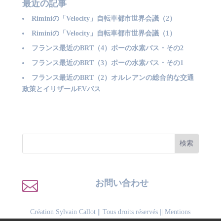
最近の記事
Riminiの「Velocity」自転車都市世界会議（2）
Riminiの「Velocity」自転車都市世界会議（1）
フランス最近のBRT（4）ポーの水素バス・その2
フランス最近のBRT（3）ポーの水素バス・その1
フランス最近のBRT（2）オルレアンの総合的な交通
政策とイリザールEVバス

お問い合わせ
Création Sylvain Callot
|| Tous droits réservés ||
Mentions