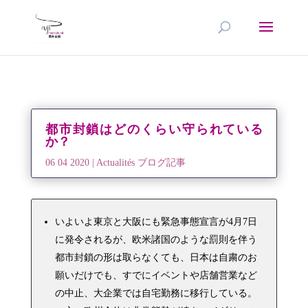
都市封鎖はどのくらい守られている
か？
06 04 2020
|
Actualités ブログ記事
いよいよ東京と大阪にも緊急事態宣言が4月7日
に発令されるが、欧米諸国のような罰則を伴う
都市封鎖の形は取らなくても、日本は自粛のお
願いだけでも、すでにイベントや店舗営業など
の中止、大企業では自宅勤務に移行している。