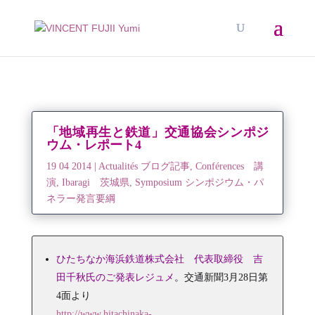
「地域再生と鉄道」交通協会シンポジ
ウム・レポート4
19 04 2014
|
Actualités ブログ記事
,
Conférences 講
演
,
Ibaragi 茨城県
,
Symposium シンポジウム・パ
ネラー発言要綱
ひたちなか海浜鉄道株式会社 代表取締役 吉
田千秋氏のご発表レジュメ
。交通新聞3月28日第
4面より
http://www.hitachinaka-