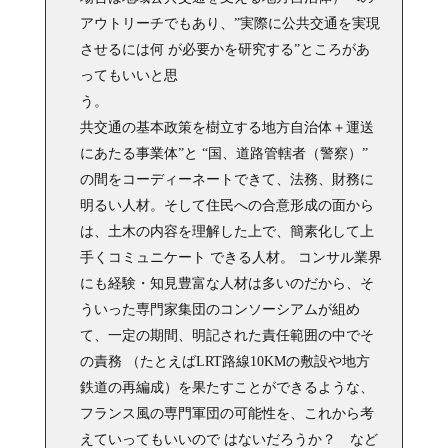
アウトリーチでもあり、”実際に公共交通を実現
させるには何 が必要かを研究する”ところがあ
ってもいいと思
う
共交通の基本政策を樹立する地方自治体＋運送
にあたる事業体”と “国、道路管轄者（警察）”
の間をコーディーネートできて、法務、財務に
明るい人材。そして住民への合意形成の面から
は、土木の内容を理解した上で、簡素化して上
手くコミュニケート できる人材。 コンサル業界
にも経験・知見豊富な人材は多いのだから、そ
ういった専門家集団のコンソーシアムが組め
て、一定の期間、明記された責任範囲の中でそ
の責務 （たとえばLRT路線10KMの敷設や地方
鉄道の再編成）を果たすことができるような、
フランス風の専門軍団の可能性を、これから考
えていってもいいので はないだろうか？ など