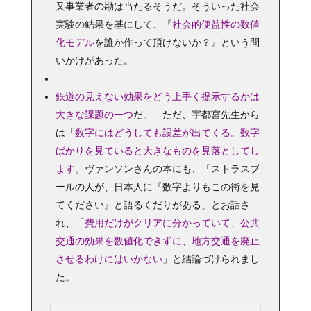
又事業者の勘は当たるそうだ。そういった社会
実験の結果を基にして、『
社会的便益性の数値
化モデル
を誰か作って頂けないか？』という問
いかけがあった。
鉄道の見えない効果をどう上手く提示するかは
大きな課題の一つ
だ。 ただ、宇都宮先生から
は「
数字にはどうしても誤差が出てくる。数字
ばかりを見ていると大きなものを見落としてし
ます
。ヴァンソンさんの本にも、「ストラスブ
ールの人が、日本人に『数字よりもこの街を見
てください』と語るくだりがある」とお話さ
れ、「
費用だけがクリアに分かっていて、公共
交通の効果を数値化できずに、地方交通を廃止
させるわけにはいかない
」と結論づけられまし
た。