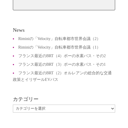
有
News
Riminiの「Velocity」自転車都市世界会議（2）
Riminiの「Velocity」自転車都市世界会議（1）
フランス最近のBRT（4）ポーの水素バス・その2
フランス最近のBRT（3）ポーの水素バス・その1
フランス最近のBRT（2）オルレアンの総合的な交通
政策とイリザールEVバス
カテゴリー
カ
テ
ゴ
リ