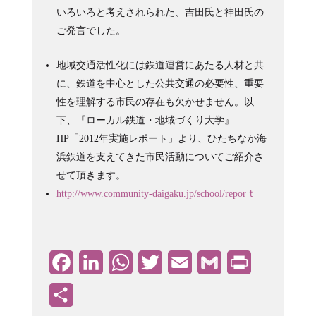
いろいろと考えされられた、吉田氏と神田氏の
ご発言でした。
地域交通活性化には鉄道運営にあたる人材と共
に、鉄道を中心とした公共交通の必要性、重要
性を理解する市民の存在も欠かせません。以
下、『ローカル鉄道・地域づくり大学』
HP「2012年実施レポート」より、ひたちなか海
浜鉄道を支えてきた市民活動についてご紹介さ
せて頂きます。
http://www.community-daigaku.jp/school/reporｔ
Facebook
LinkedIn
WhatsApp
Twitter
Email
Gmail
PrintFriendly
共