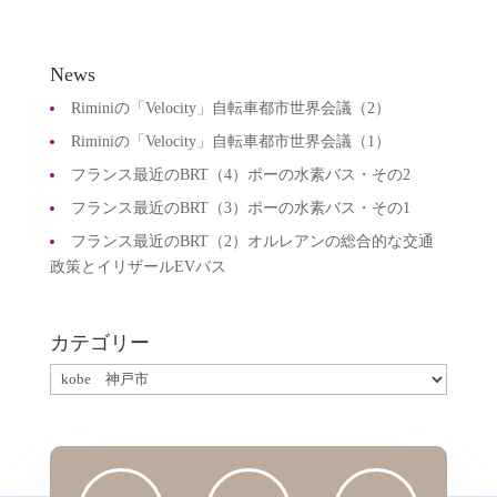
News
Riminiの「Velocity」自転車都市世界会議（2）
Riminiの「Velocity」自転車都市世界会議（1）
フランス最近のBRT（4）ポーの水素バス・その2
フランス最近のBRT（3）ポーの水素バス・その1
フランス最近のBRT（2）オルレアンの総合的な交通
政策とイリザールEVバス
カテゴリー
カ
テ
ゴ
リ
ー