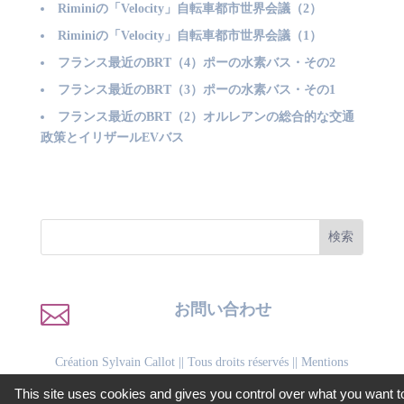
Riminiの「Velocity」自転車都市世界会議（2）
Riminiの「Velocity」自転車都市世界会議（1）
フランス最近のBRT（4）ポーの水素バス・その2
フランス最近のBRT（3）ポーの水素バス・その1
フランス最近のBRT（2）オルレアンの総合的な交通
政策とイリザールEVバス

お問い合わせ
Création Sylvain Callot
|| Tous droits réservés ||
Mentions
légales
||
Politique de confidentialité
This site uses cookies and gives you control over what you want t