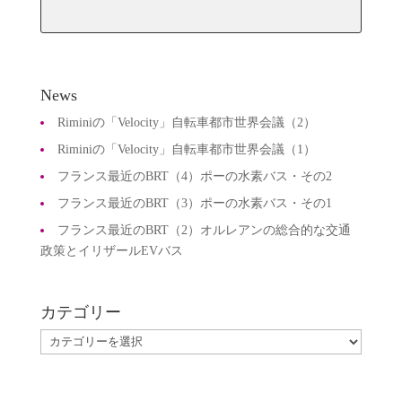
有
News
Riminiの「Velocity」自転車都市世界会議（2）
Riminiの「Velocity」自転車都市世界会議（1）
フランス最近のBRT（4）ポーの水素バス・その2
フランス最近のBRT（3）ポーの水素バス・その1
フランス最近のBRT（2）オルレアンの総合的な交通
政策とイリザールEVバス
カテゴリー
カ
テ
ゴ
リ