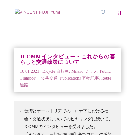
JCOMMインタビュー・これからの暮
らしと交通政策について
10 01 2021
|
Bicycle 自転車
,
Milano ミラノ
,
Public
Transport 公共交通
,
Publications 寄稿記事
,
Route
道路
台湾とオーストリアでのコロナ下における社
会・交通状況についてのヒヤリングに続いて、
JCOMMのインタビューを受けました。
【インタビュー記事 第3弾】新型コロナの感染