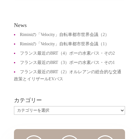
News
Riminiの「Velocity」自転車都市世界会議（2）
Riminiの「Velocity」自転車都市世界会議（1）
フランス最近のBRT（4）ポーの水素バス・その2
フランス最近のBRT（3）ポーの水素バス・その1
フランス最近のBRT（2）オルレアンの総合的な交通
政策とイリザールEVバス
カテゴリー
カ
テ
ゴ
リ
ー