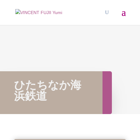
ひたちなか海
浜鉄道