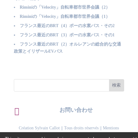
Riminiの「Velocity」自転車都市世界会議（2）
Riminiの「Velocity」自転車都市世界会議（1）
フランス最近のBRT（4）ポーの水素バス・その2
フランス最近のBRT（3）ポーの水素バス・その1
フランス最近のBRT（2）オルレアンの総合的な交通
政策とイリザールEVバス

お問い合わせ
Création Sylvain Callot
|| Tous droits réservés ||
Mentions
légales
||
Politique de confidentialité