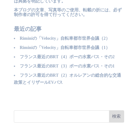
は典拠を明記しています。
本ブログの文章、写真等のご使用、転載の折には、必ず
制作者の許可を得て行ってください。
最近の記事
Riminiの「Velocity」自転車都市世界会議（2）
Riminiの「Velocity」自転車都市世界会議（1）
フランス最近のBRT（4）ポーの水素バス・その2
フランス最近のBRT（3）ポーの水素バス・その1
フランス最近のBRT（2）オルレアンの総合的な交通
政策とイリザールEVバス