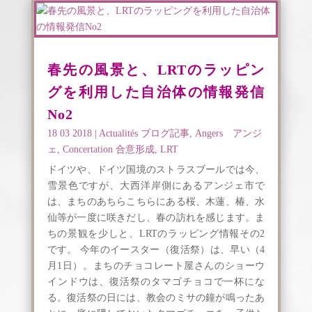
春先の風景と、LRTのラッピン
グを利用した自治体の情報発信
No2
18 03 2018
|
Actualités ブログ記事
,
Angers アンジ
ェ
,
Concertation 合意形成
,
LRT
ドイツや、ドイツ国境のストラスブールでは今、
雪景色ですが、大西洋岸側にあるアンジェ市で
は、まちのあちらこちらにある桜、木蓮、椿、水
仙等が一度に咲きだし、春の訪れを感じます。ま
ちの景観を少しと、LRTのラッピング情報その2
です。 今年のイースター（復活祭）は、早い（4
月1日）。まちのチョコレート屋さんのショーウ
インドウは、復活祭のタマゴチョコで一杯にな
る。復活祭の日には、教会のミサの鐘が鳴ったあ