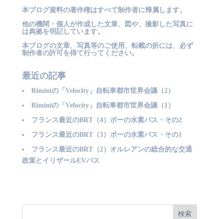
本ブログ資料の著作権はすべて制作者に帰属します。
他の機関・個人が作成した文章、図や、撮影した写真に
は典拠を明記しています。
本ブログの文章、写真等のご使用、転載の折には、必ず
制作者の許可を得て行ってください。
最近の記事
Riminiの「Velocity」自転車都市世界会議（2）
Riminiの「Velocity」自転車都市世界会議（1）
フランス最近のBRT（4）ポーの水素バス・その2
フランス最近のBRT（3）ポーの水素バス・その1
フランス最近のBRT（2）オルレアンの総合的な交通
政策とイリザールEVバス