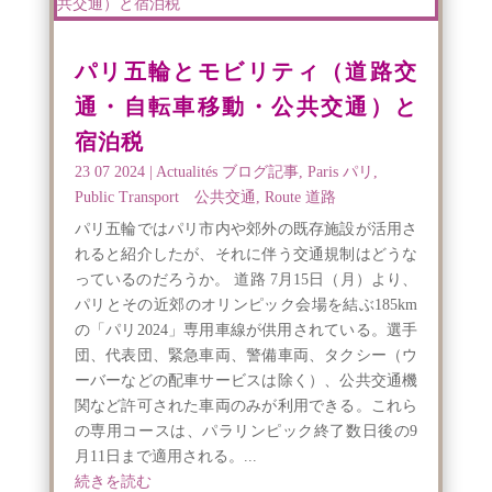
パリ五輪とモビリティ（道路交
通・自転車移動・公共交通）と
宿泊税
23 07 2024
|
Actualités ブログ記事
,
Paris パリ
,
Public Transport 公共交通
,
Route 道路
パリ五輪ではパリ市内や郊外の既存施設が活用さ
れると紹介したが、それに伴う交通規制はどうな
っているのだろうか。 道路 7月15日（月）より、
パリとその近郊のオリンピック会場を結ぶ185km
の「パリ2024」専用車線が供用されている。選手
団、代表団、緊急車両、警備車両、タクシー（ウ
ーバーなどの配車サービスは除く）、公共交通機
関など許可された車両のみが利用できる。これら
の専用コースは、パラリンピック終了数日後の9
月11日まで適用される。...
続きを読む