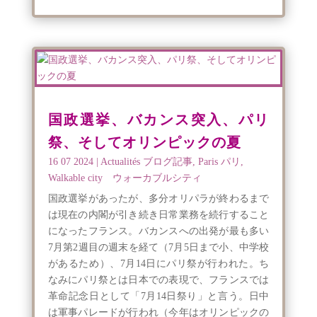
国政選挙、バカンス突入、パリ
祭、そしてオリンピックの夏
16 07 2024
|
Actualités ブログ記事
,
Paris パリ
,
Walkable city ウォーカブルシティ
国政選挙があったが、多分オリパラが終わるまで
は現在の内閣が引き続き日常業務を続行すること
になったフランス。バカンスへの出発が最も多い
7月第2週目の週末を経て（7月5日まで小、中学校
があるため）、7月14日にパリ祭が行われた。ち
なみにパリ祭とは日本での表現で、フランスでは
革命記念日として「7月14日祭り」と言う。日中
は軍事パレードが行われ（今年はオリンピックの