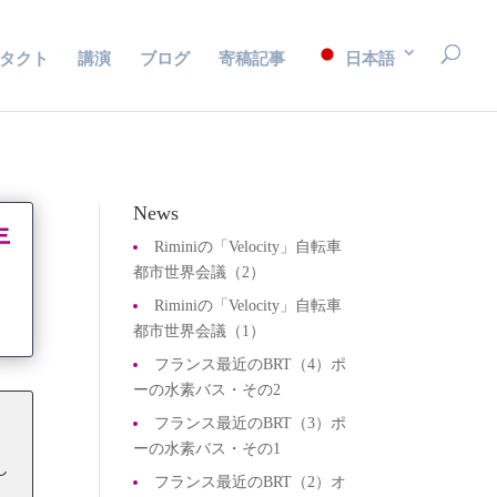
タクト
講演
ブログ
寄稿記事
日本語
News
年
Riminiの「Velocity」自転車
都市世界会議（2）
Riminiの「Velocity」自転車
都市世界会議（1）
フランス最近のBRT（4）ポ
ーの水素バス・その2
フランス最近のBRT（3）ポ
ーの水素バス・その1
し
フランス最近のBRT（2）オ