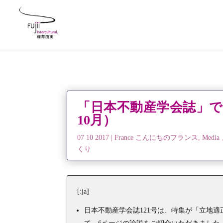
「日本不動産学会誌」で
10月）
07 10 2017
|
France こんにちのフランス
,
Med
くり
[:ja]
日本不動産学会誌121号は、特集が「立地