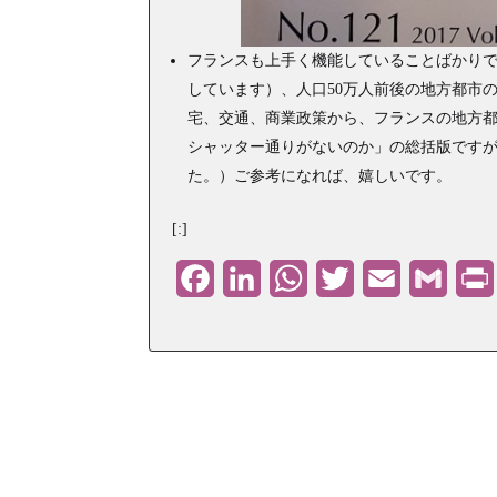
フランスも上手く機能していることばかり
しています）、人口50万人前後の地方都市
宅、交通、商業政策から、フランスの地方
シャッター通りがないのか」の総括版ですが
た。）ご参考になれば、嬉しいです。
[:]
Facebook
LinkedIn
WhatsApp
Twitter
Email
Gmail