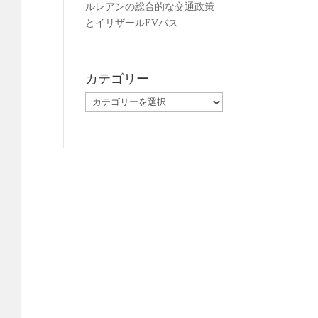
ルレアンの総合的な交通政策
とイリザールEVバス
カテゴリー
カ
テ
ゴ
リ
ー