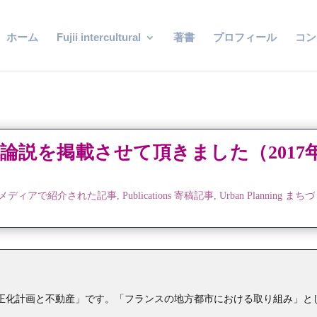
ホーム
Fujii intercultural
著書
プロフィール
コン
論説を掲載させて頂きました（2017
ia メディアで紹介された記事
,
Publications 寄稿記事
,
Urban Planning まちづ
適正化計画と不動産」です。「フランスの地方都市における取り組み」と