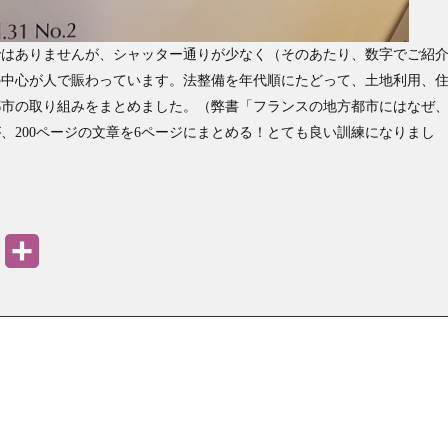
ではありませんが、シャッター通りが少なく（そのあたり、数字でご紹
の中心が人で賑わっています。法整備を年代順にたどって、土地利用、
都市の取り組みをまとめました。（弊書「フランスの地方都市にはなぜ
、200ページの文章を6ページにまとめる！とても良い訓練になりまし
PrintFriendly
共
有