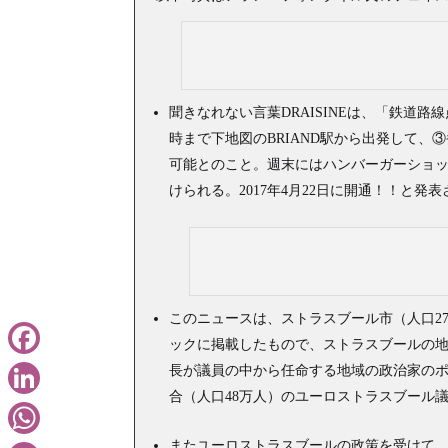
聞きなれない言葉DRAISINEは、「鉄道
時まで下地図のBRIAND駅から出発して、
可能とのこと。週末にはハンバーガーショ
けられる。2017年4月22日に開通！！と
このニュースは、ストラスブール市（人口2
ックに掲載したもので、ストラスブールの
Facebook
長が議員の中から任命する地域の政治家のポ
合（人口48万人）のユーロストラスブール
LinkedIn
またユーロストラスブールの政策を受けて