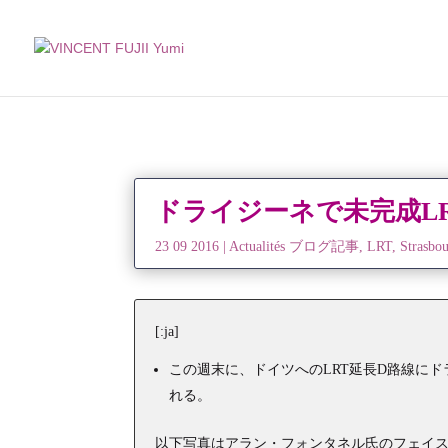
ドライジーネで未完成L
23 09 2016
|
Actualités ブログ記事
,
LRT
,
Stras
[:ja]
この週末に、ドイツへのLRT延長D路線に
れる。
以下写真はアラン・フォンタネル氏のフェイ