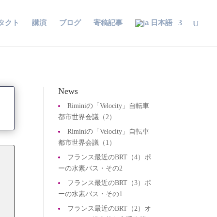
タクト
講演
ブログ
寄稿記事
日本語
News
Riminiの「Velocity」自転車
都市世界会議（2）
Riminiの「Velocity」自転車
都市世界会議（1）
フランス最近のBRT（4）ポ
ーの水素バス・その2
フランス最近のBRT（3）ポ
ーの水素バス・その1
フランス最近のBRT（2）オ