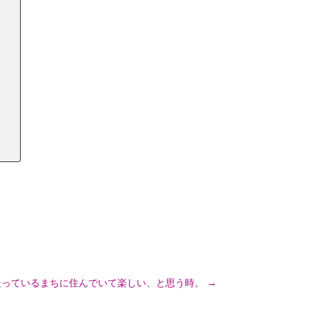
家
の走っているまちに住んでいて楽しい、と思う時。
→