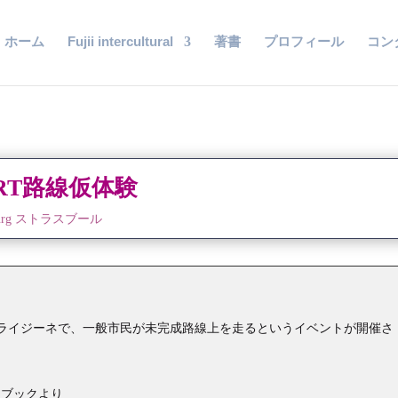
ホーム
Fujii intercultural
著書
プロフィール
コン
RT路線仮体験
bourg ストラスブール
ドライジーネで、一般市民が未完成路線上を走るというイベントが開催さ
スブックより