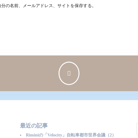
自分の名前、メールアドレス、サイトを保存する。

最近の記事
Riminiの「Velocity」自転車都市世界会議（2）