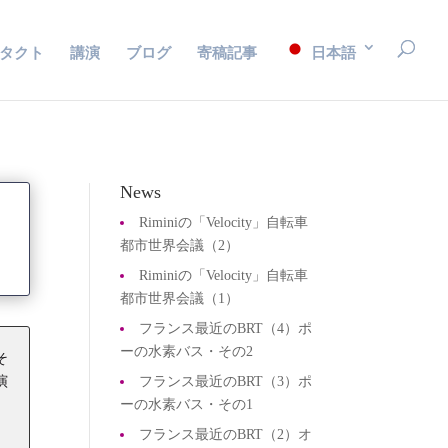
タクト
講演
ブログ
寄稿記事
日本語
News
Riminiの「Velocity」自転車
都市世界会議（2）
Riminiの「Velocity」自転車
都市世界会議（1）
フランス最近のBRT（4）ポ
ーの水素バス・その2
そ
演
フランス最近のBRT（3）ポ
う
ーの水素バス・その1
は
フランス最近のBRT（2）オ