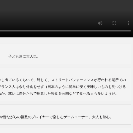
子ども達に大人気。
少し出ているくらいで、総じて、ストリートパフォーマンスが行われる場所での
フランス人は余り外食をせず（日本のように簡単に安く美味しいものを見つける
るか、或いは自分たちで用意した軽食を公園などで食べる人も多いようだ。
や昔ながらの複数のプレイヤーで楽しむゲームコーナー。大人も熱心。