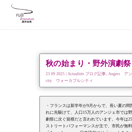
秋の始まり・野外演劇祭
23 09 2025
|
Actualités ブログ記事
,
Angers ア
city ウォーカブルシティ
・フランスは新学年が9月からで、長い夏の間
れに先駆けて、人口15万人のアンジェ市では
劇祭に次ぐ規模だと言われています。今年は2
ストリートパフォーマンスが主で、市民が無