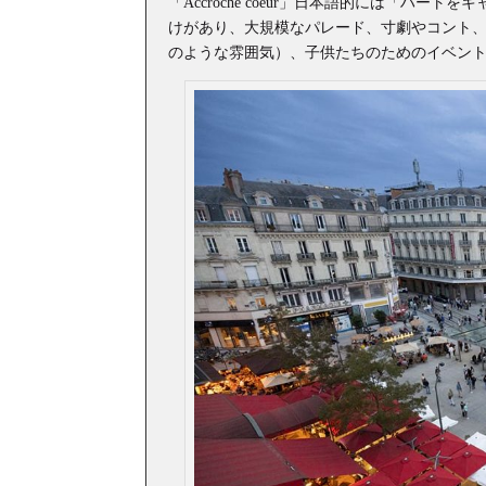
「Accroche coeur」日本語的には「ハ
けがあり、大規模なパレード、寸劇やコント
のような雰囲気）、子供たちのためのイベン