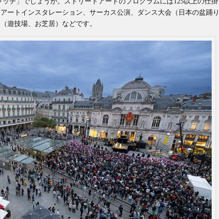
ートをキャッチ」でしょうか。ストリートアートのプログラムには125以上の仕掛
、アートインスタレーション、サーカス公演、ダンス大会（日本の盆踊
ト（遊技場、お芝居）などです。