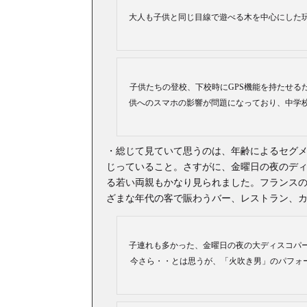
大人も子供と同じ目線で遊べる木を中心にした
子供たちの登校、下校時にGPS機能を持たせる
供へのスマホの影響が問題になっており、中学
・総じて見ていて思うのは、年齢によるセグ
じっていること。さすがに、金曜日の夜のデ
る若い両親もかなり見られました。フランス
ざまな年代の客で賑わうバー、レストラン、
子連れも多かった、金曜日の夜の大ディスコパー
今さら・・とは思うが、「火吹き男」のパフォーマンスには