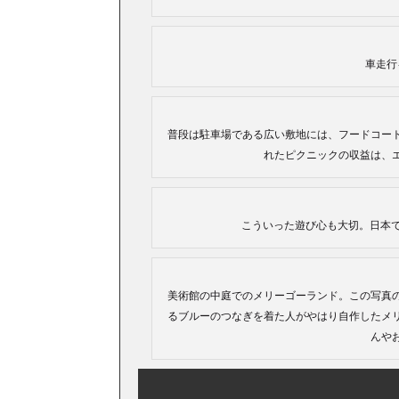
車走行
普段は駐車場である広い敷地には、フードコー
れたピクニックの収益は、
こういった遊び心も大切。日本ではNG？（写
美術館の中庭でのメリーゴーランド。この写真の
るブルーのつなぎを着た人がやはり自作したメ
んや