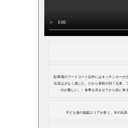
駐車場のフードコート以外にはキッチンカーが
出店は少なく感じた。だから長蛇の列？元来、
のが難しい。）食事を済ませてから街に来
子ども達の遊戯エリアが多く、木の玩具