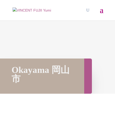
Okayama 岡山
市