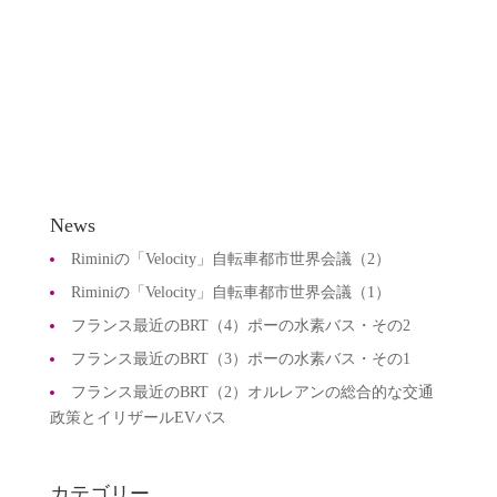
u.ac.jp/user/agora/up_load_files/event/20121106sympo
sium.pdf...
News
Riminiの「Velocity」自転車都市世界会議（2）
Riminiの「Velocity」自転車都市世界会議（1）
フランス最近のBRT（4）ポーの水素バス・その2
フランス最近のBRT（3）ポーの水素バス・その1
フランス最近のBRT（2）オルレアンの総合的な交通
政策とイリザールEVバス
カテゴリー