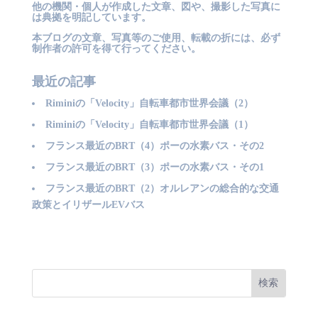
他の機関・個人が作成した文章、図や、撮影した写真に
は典拠を明記しています。
本ブログの文章、写真等のご使用、転載の折には、必ず
制作者の許可を得て行ってください。
最近の記事
Riminiの「Velocity」自転車都市世界会議（2）
Riminiの「Velocity」自転車都市世界会議（1）
フランス最近のBRT（4）ポーの水素バス・その2
フランス最近のBRT（3）ポーの水素バス・その1
フランス最近のBRT（2）オルレアンの総合的な交通
政策とイリザールEVバス