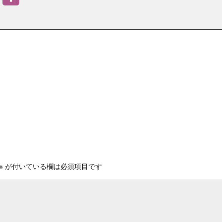
有
※
が付いている欄は必須項目です