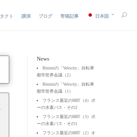
タクト
講演
ブログ
寄稿記事
日本語
News
Riminiの「Velocity」自転車
都市世界会議（2）
Riminiの「Velocity」自転車
都市世界会議（1）
フランス最近のBRT（4）ポ
え
ーの水素バス・その2
ガ
フランス最近のBRT（3）ポ
ン
ーの水素バス・その1
フランス最近のBRT（2）オ