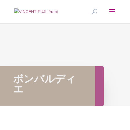
ボンバルディ
エ