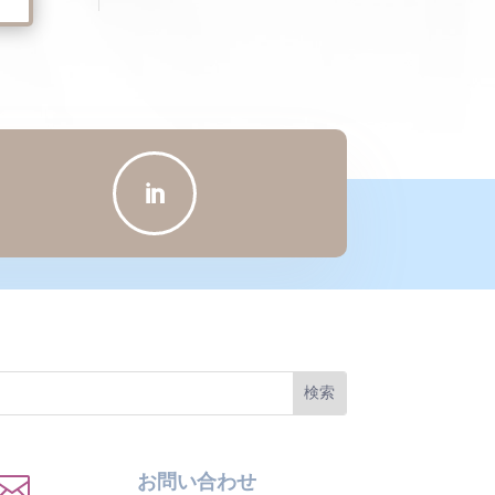
リ
ー


お問い合わせ