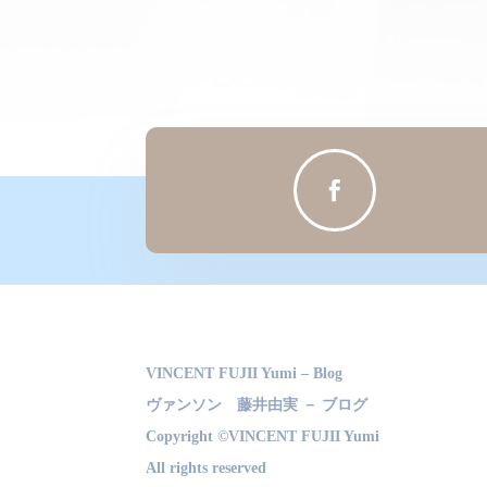

VINCENT FUJII Yumi – Blog
ヴァンソン 藤井由実 － ブログ
Copyright ©VINCENT FUJII Yumi
All rights reserved