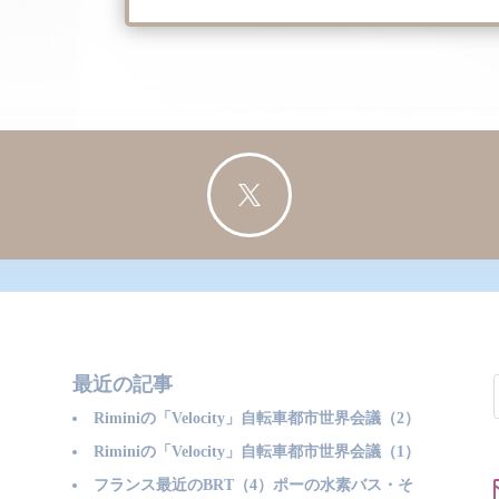

最近の記事
Riminiの「Velocity」自転車都市世界会議（2）
Riminiの「Velocity」自転車都市世界会議（1）
フランス最近のBRT（4）ポーの水素バス・そ