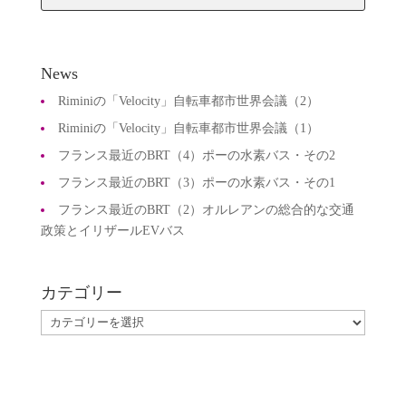
News
Riminiの「Velocity」自転車都市世界会議（2）
Riminiの「Velocity」自転車都市世界会議（1）
フランス最近のBRT（4）ポーの水素バス・その2
フランス最近のBRT（3）ポーの水素バス・その1
フランス最近のBRT（2）オルレアンの総合的な交通
政策とイリザールEVバス
カテゴリー
カ
テ
ゴ
リ
ー