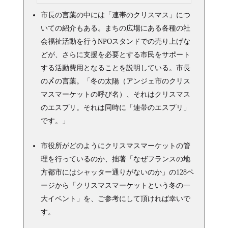
市長の言葉の中には「連帯のクリスマス」につ
いての紹介もある。まちの広場にある各種の社
会福祉活動を行うNPOスタンドでの売り上げな
どが、さらに支援を必要とする市民をサポート
する活動費用となることを説明している。市長
の〆の言葉。「冬の太陽（アンジェ市のクリス
マスマーケットの呼び名）、それはクリスマス
のエスプリ。それは同時に「連帯のエスプリ」
です。」
市役所がどのようにクリスマスマーケットの管
理を行っているのか、拙著「なぜフランスの地
方都市にはシャッター通りがないのか」の128ペ
ージから「クリスマスマーケットという冬の一
大イベント」を、ご参考にして頂ければ幸いで
す。