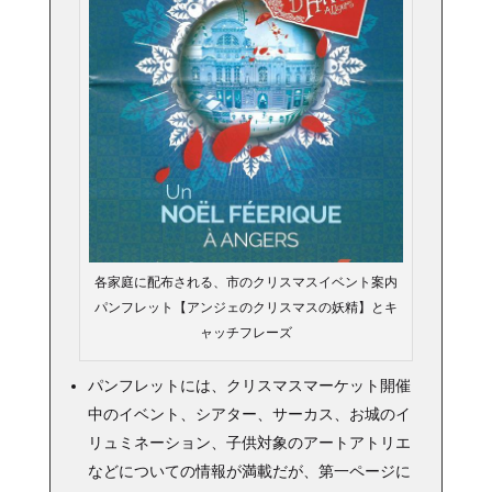
各家庭に配布される、市のクリスマスイベント案内
パンフレット【アンジェのクリスマスの妖精】とキ
ャッチフレーズ
パンフレットには、クリスマスマーケット開催
中のイベント、シアター、サーカス、お城のイ
リュミネーション、子供対象のアートアトリエ
などについての情報が満載だが、第一ページに